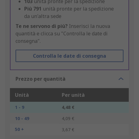
103
unità pronte per la spedizione
Più
791
unità pronte per la spedizione
da un'altra sede
Te ne servono di più?
Inserisci la nuova
quantità e clicca su "Controlla le date di
consegna".
Controlla le date di consegna
Prezzo per quantità
Unità
Per unità
1 - 9
4,48 €
10 - 49
4,09 €
50 +
3,67 €