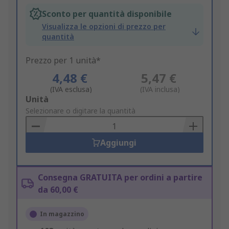
Sconto per quantità disponibile
Visualizza le opzioni di prezzo per
quantità
Prezzo per 1 unità*
4,48 €
5,47 €
(IVA esclusa)
(IVA inclusa)
Add
Unità
to
Selezionare o digitare la quantità
Basket
Aggiungi
Consegna GRATUITA per ordini a partire
da 60,00 €
In magazzino