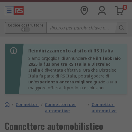
0
Codice costruttore
Reindirizzamento al sito di RS Italia
Siamo orgogliosi di annunciare che il
1 febbraio
2025
la
fusione tra RS Italia e Distrelec
Italia
è diventata effettiva. Ora che Distrelec
Italia fa parte di RS Italia, potrai godere di
un'esperienza ancora migliore
grazie a una
maggiore offerta di prodotti e soluzioni.
/
Connettori
/
Connettori per
/
Connettori
automotive
automotive
Connettore automobilistico