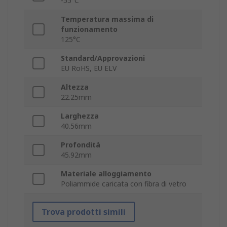
-55°C
Temperatura massima di
funzionamento
125°C
Standard/Approvazioni
EU RoHS, EU ELV
Altezza
22.25mm
Larghezza
40.56mm
Profondità
45.92mm
Materiale alloggiamento
Poliammide caricata con fibra di vetro
Trova prodotti simili