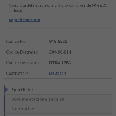
Approfitta della spedizione gratuita con ordini da 60 € (IVA
esclusa).
Approfittane ora
Codice RS
:
915-6525
Codice Distrelec
:
301-96-914
Codice costruttore
:
DT04-12PA
Costruttore
:
Deutsch
Specifiche
Documentazione Tecnica
Normative