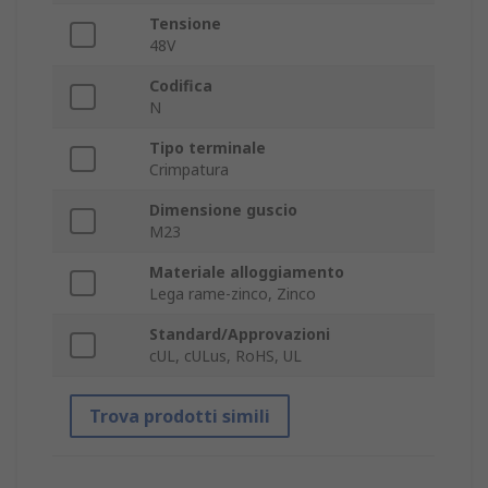
Tensione
48V
Codifica
N
Tipo terminale
Crimpatura
Dimensione guscio
M23
Materiale alloggiamento
Lega rame-zinco, Zinco
Standard/Approvazioni
cUL, cULus, RoHS, UL
Trova prodotti simili