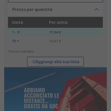
Prezzo per quantità
Unità
Per unità
1 - 9
17,04 €
10 +
15,67 €
*prezzo indicativo
Aggiungi alla tua lista