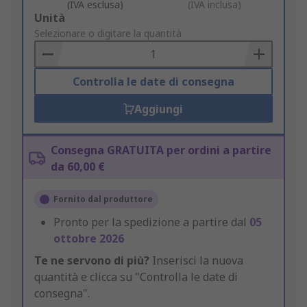
(IVA esclusa)
(IVA inclusa)
Add
Unità
to
Selezionare o digitare la quantità
Basket
Controlla le date di consegna
Aggiungi
Consegna GRATUITA per ordini a partire
da 60,00 €
Fornito dal produttore
Pronto per la spedizione a partire dal
05
ottobre 2026
Te ne servono di più?
Inserisci la nuova
quantità e clicca su "Controlla le date di
consegna".