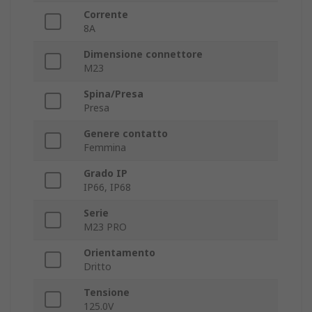
Corrente
8A
Dimensione connettore
M23
Spina/Presa
Presa
Genere contatto
Femmina
Grado IP
IP66, IP68
Serie
M23 PRO
Orientamento
Dritto
Tensione
125.0V