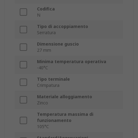
Codifica
N
Tipo di accoppiamento
Serratura
Dimensione guscio
27 mm
Minima temperatura operativa
-40°C
Tipo terminale
Crimpatura
Materiale alloggiamento
Zinco
Temperatura massima di
funzionamento
105°C
Standard/Approvazioni