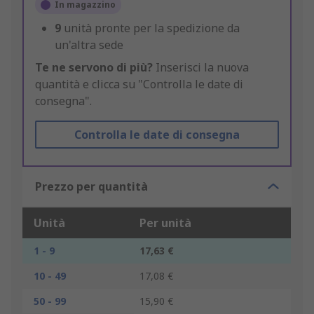
In magazzino
9
unità pronte per la spedizione da
un'altra sede
Te ne servono di più?
Inserisci la nuova
quantità e clicca su "Controlla le date di
consegna".
Controlla le date di consegna
Prezzo per quantità
Unità
Per unità
1 - 9
17,63 €
10 - 49
17,08 €
50 - 99
15,90 €