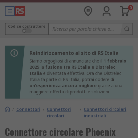
0
Codice costruttore
Reindirizzamento al sito di RS Italia
Siamo orgogliosi di annunciare che il
1 febbraio
2025
la
fusione tra RS Italia e Distrelec
Italia
è diventata effettiva. Ora che Distrelec
Italia fa parte di RS Italia, potrai godere di
un'esperienza ancora migliore
grazie a una
maggiore offerta di prodotti e soluzioni.
/
Connettori
/
Connettori
/
Connettori circolari
circolari
industriali
Connettore circolare Phoenix