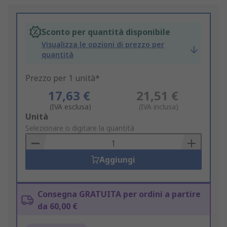
Sconto per quantità disponibile
Visualizza le opzioni di prezzo per
quantità
Prezzo per 1 unità*
17,63 €
21,51 €
(IVA esclusa)
(IVA inclusa)
Add
Unità
to
Selezionare o digitare la quantità
Basket
Aggiungi
Consegna GRATUITA per ordini a partire
da 60,00 €