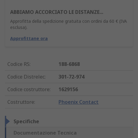
ABBIAMO ACCORCIATO LE DISTANZE...
Approfitta della spedizione gratuita con ordini da 60 € (IVA
esclusa).
Approfittane ora
Codice RS
:
188-6868
Codice Distrelec
:
301-72-974
Codice costruttore
:
1629156
Costruttore
:
Phoenix Contact
Specifiche
Documentazione Tecnica