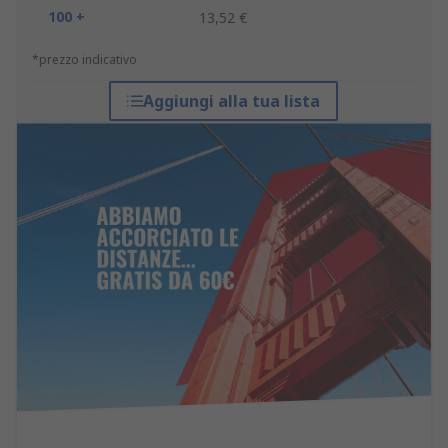
100 +
13,52 €
*prezzo indicativo
Aggiungi alla tua lista