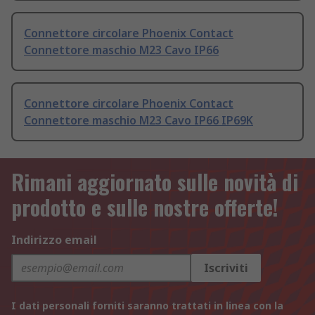
Connettore circolare Phoenix Contact
Connettore maschio M23 Cavo IP66
Connettore circolare Phoenix Contact
Connettore maschio M23 Cavo IP66 IP69K
Rimani aggiornato sulle novità di
prodotto e sulle nostre offerte!
Indirizzo email
Iscriviti
I dati personali forniti saranno trattati in linea con la