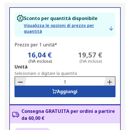
Sconto per quantità disponibile
Visualizza le opzioni di prezzo per
quantità
Prezzo per 1 unità*
16,04 €
19,57 €
(IVA esclusa)
(IVA inclusa)
Add
Unità
to
Selezionare o digitare la quantità
Basket
Aggiungi
Consegna GRATUITA per ordini a partire
da 60,00 €