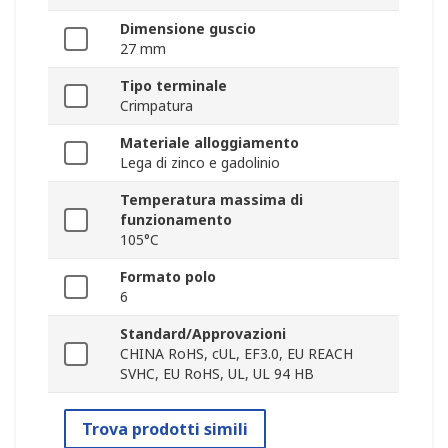
Dimensione guscio
27 mm
Tipo terminale
Crimpatura
Materiale alloggiamento
Lega di zinco e gadolinio
Temperatura massima di
funzionamento
105°C
Formato polo
6
Standard/Approvazioni
CHINA RoHS, cUL, EF3.0, EU REACH
SVHC, EU RoHS, UL, UL 94 HB
Trova prodotti simili