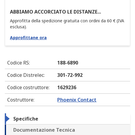
ABBIAMO ACCORCIATO LE DISTANZE...
Approfitta della spedizione gratuita con ordini da 60 € (IVA
esclusa).
Approfittane ora
Codice RS
:
188-6890
Codice Distrelec
:
301-72-992
Codice costruttore
:
1629236
Costruttore
:
Phoenix Contact
Specifiche
Documentazione Tecnica