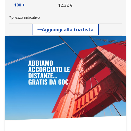
100 +
12,32 €
*prezzo indicativo
Aggiungi alla tua lista