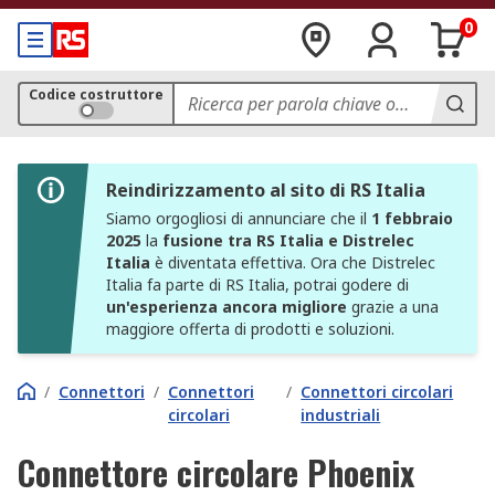
0
Codice costruttore
Reindirizzamento al sito di RS Italia
Siamo orgogliosi di annunciare che il
1 febbraio
2025
la
fusione tra RS Italia e Distrelec
Italia
è diventata effettiva. Ora che Distrelec
Italia fa parte di RS Italia, potrai godere di
un'esperienza ancora migliore
grazie a una
maggiore offerta di prodotti e soluzioni.
/
Connettori
/
Connettori
/
Connettori circolari
circolari
industriali
Connettore circolare Phoenix