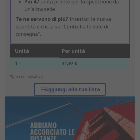
Più
47
unità pronte per la spedizione da
un'altra sede
Te ne servono di più?
Inserisci la nuova
quantità e clicca su "Controlla le date di
consegna".
Unità
Per unità
1 +
41,97 €
*prezzo indicativo
Aggiungi alla tua lista