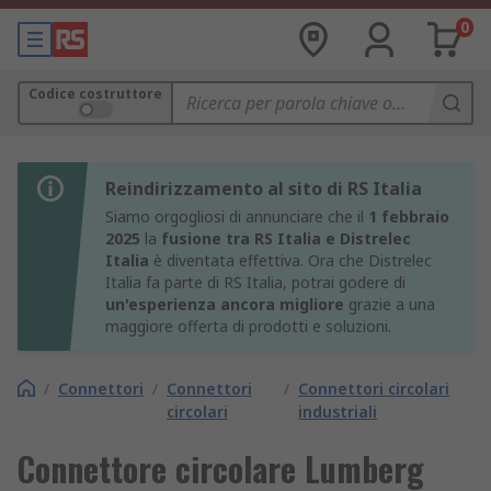
0
Codice costruttore
Reindirizzamento al sito di RS Italia
Siamo orgogliosi di annunciare che il
1 febbraio
2025
la
fusione tra RS Italia e Distrelec
Italia
è diventata effettiva. Ora che Distrelec
Italia fa parte di RS Italia, potrai godere di
un'esperienza ancora migliore
grazie a una
maggiore offerta di prodotti e soluzioni.
/
Connettori
/
Connettori
/
Connettori circolari
circolari
industriali
Connettore circolare Lumberg