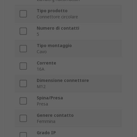
Tipo prodotto
Connettore circolare
Numero di contatti
5
Tipo montaggio
Cavo
Corrente
16A
Dimensione connettore
M12
Spina/Presa
Presa
Genere contatto
Femmina
Grado IP