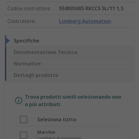
Codice costruttore
:
934935005 RKCCS 5L/11 1,5
Costruttore
:
Lumberg Automation
Specifiche
Documentazione Tecnica
Normative
Dettagli prodotto
Trova prodotti simili selezionando uno
o più attributi.
Seleziona tutto
Marchio
Lumberg Automation