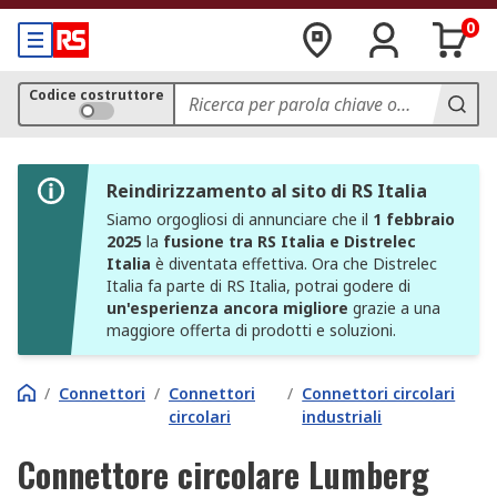
0
Codice costruttore
Reindirizzamento al sito di RS Italia
Siamo orgogliosi di annunciare che il
1 febbraio
2025
la
fusione tra RS Italia e Distrelec
Italia
è diventata effettiva. Ora che Distrelec
Italia fa parte di RS Italia, potrai godere di
un'esperienza ancora migliore
grazie a una
maggiore offerta di prodotti e soluzioni.
/
Connettori
/
Connettori
/
Connettori circolari
circolari
industriali
Connettore circolare Lumberg