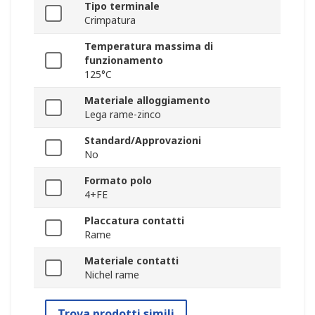
Tipo terminale
Crimpatura
Temperatura massima di
funzionamento
125°C
Materiale alloggiamento
Lega rame-zinco
Standard/Approvazioni
No
Formato polo
4+FE
Placcatura contatti
Rame
Materiale contatti
Nichel rame
Trova prodotti simili