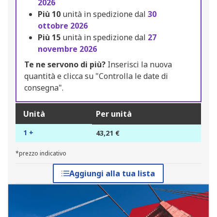
2026
Più
10
unità in spedizione dal
30
ottobre 2026
Più
15
unità in spedizione dal
27
novembre 2026
Te ne servono di più?
Inserisci la nuova
quantità e clicca su "Controlla le date di
consegna".
Unità
Per unità
1 +
43,21 €
*prezzo indicativo
Aggiungi alla tua lista