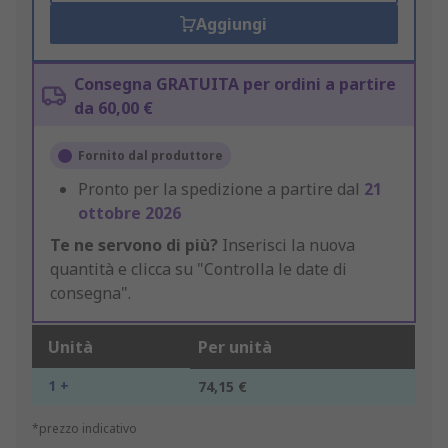
Aggiungi
Consegna GRATUITA per ordini a partire
da 60,00 €
Fornito dal produttore
Pronto per la spedizione a partire dal
21
ottobre 2026
Te ne servono di più?
Inserisci la nuova
quantità e clicca su "Controlla le date di
consegna".
Unità
Per unità
1 +
74,15 €
*prezzo indicativo