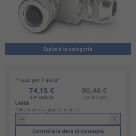
Esplora la categoria
Prezzo per 1 unità*
74,15 €
90,46 €
(IVA esclusa)
(IVA inclusa)
Add
Unità
to
Selezionare o digitare la quantità
Basket
Controlla le date di consegna