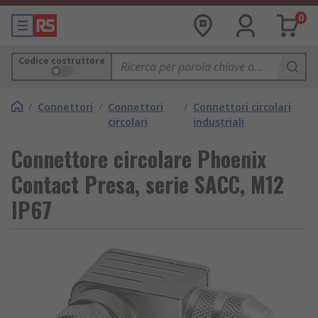
0
Codice costruttore
/
Connettori
/
Connettori
/
Connettori circolari
circolari
industriali
Connettore circolare Phoenix
Contact Presa, serie SACC, M12
IP67