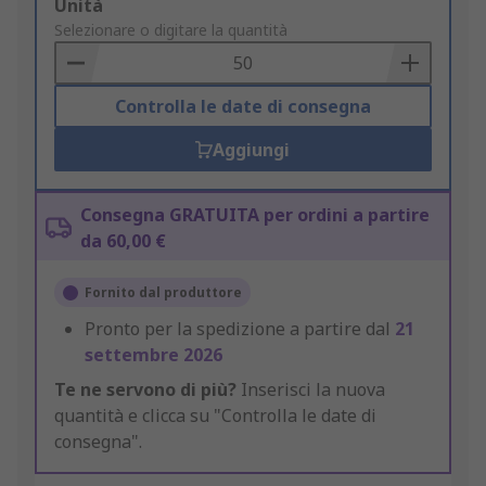
Add
Unità
to
Selezionare o digitare la quantità
Basket
Controlla le date di consegna
Aggiungi
Consegna GRATUITA per ordini a partire
da 60,00 €
Fornito dal produttore
Pronto per la spedizione a partire dal
21
settembre 2026
Te ne servono di più?
Inserisci la nuova
quantità e clicca su "Controlla le date di
consegna".