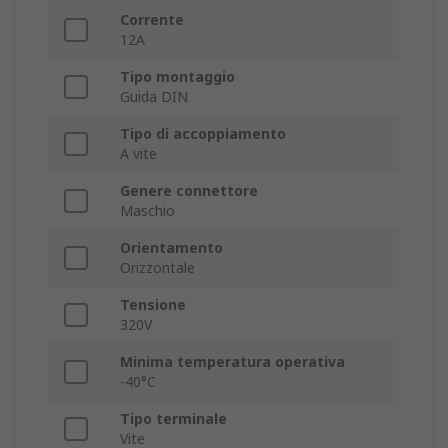
Corrente
12A
Tipo montaggio
Guida DIN
Tipo di accoppiamento
A vite
Genere connettore
Maschio
Orientamento
Orizzontale
Tensione
320V
Minima temperatura operativa
-40°C
Tipo terminale
Vite