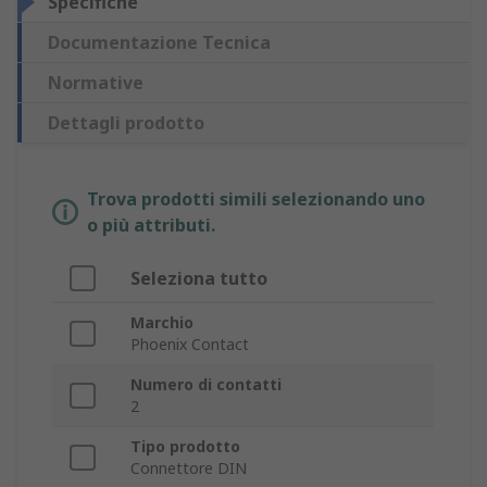
Specifiche
Documentazione Tecnica
Normative
Dettagli prodotto
Trova prodotti simili selezionando uno
o più attributi.
Seleziona tutto
Marchio
Phoenix Contact
Numero di contatti
2
Tipo prodotto
Connettore DIN