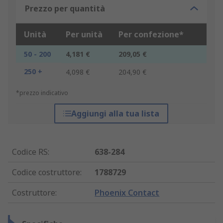
Prezzo per quantità
Unità
Per unità
Per confezione*
50 - 200
4,181 €
209,05 €
250 +
4,098 €
204,90 €
*prezzo indicativo
Aggiungi alla tua lista
Codice RS
:
638-284
Codice costruttore
:
1788729
Costruttore
:
Phoenix Contact