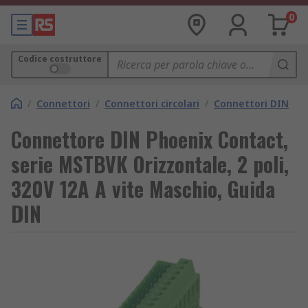
0
Codice costruttore
/
Connettori
/
Connettori circolari
/
Connettori DIN
Connettore DIN Phoenix Contact,
serie MSTBVK Orizzontale, 2 poli,
320V 12A A vite Maschio, Guida
DIN