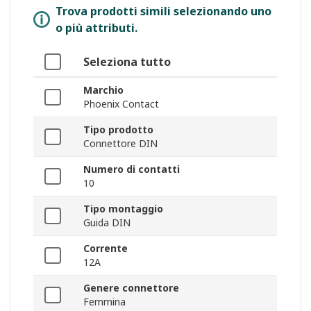
Trova prodotti simili selezionando uno
o più attributi.
Seleziona tutto
Marchio
Phoenix Contact
Tipo prodotto
Connettore DIN
Numero di contatti
10
Tipo montaggio
Guida DIN
Corrente
12A
Genere connettore
Femmina