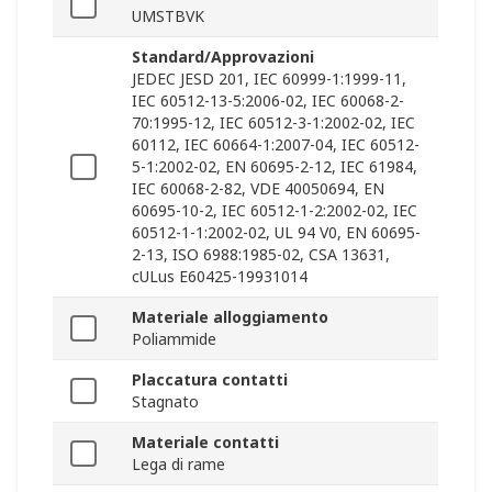
UMSTBVK
Standard/Approvazioni
JEDEC JESD 201, IEC 60999-1:1999-11,
IEC 60512-13-5:2006-02, IEC 60068-2-
70:1995-12, IEC 60512-3-1:2002-02, IEC
60112, IEC 60664-1:2007-04, IEC 60512-
5-1:2002-02, EN 60695-2-12, IEC 61984,
IEC 60068-2-82, VDE 40050694, EN
60695-10-2, IEC 60512-1-2:2002-02, IEC
60512-1-1:2002-02, UL 94 V0, EN 60695-
2-13, ISO 6988:1985-02, CSA 13631,
cULus E60425-19931014
Materiale alloggiamento
Poliammide
Placcatura contatti
Stagnato
Materiale contatti
Lega di rame