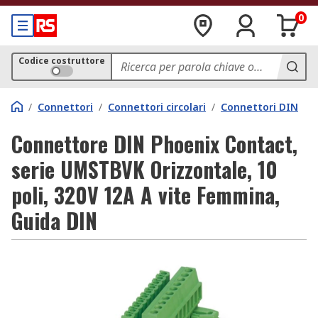
0
Codice costruttore
/
Connettori
/
Connettori circolari
/
Connettori DIN
Connettore DIN Phoenix Contact,
serie UMSTBVK Orizzontale, 10
poli, 320V 12A A vite Femmina,
Guida DIN