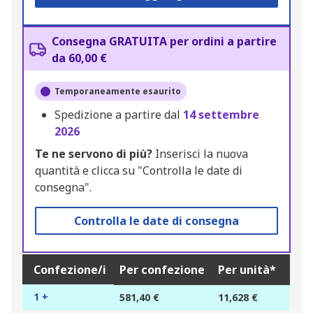
Consegna GRATUITA per ordini a partire
da 60,00 €
Temporaneamente esaurito
Spedizione a partire dal
14 settembre
2026
Te ne servono di più?
Inserisci la nuova
quantità e clicca su "Controlla le date di
consegna".
Controlla le date di consegna
Confezione/i
Per confezione
Per unità*
1 +
581,40 €
11,628 €