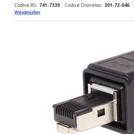
Codice RS
:
741-7339
Codice Distrelec
:
301-72-046
Weidmüller