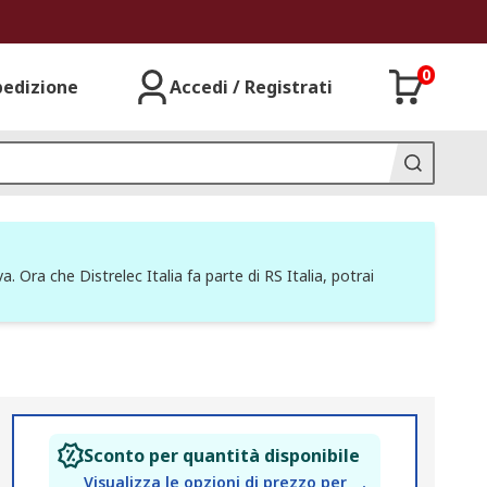
0
pedizione
Accedi / Registrati
a. Ora che Distrelec Italia fa parte di RS Italia, potrai
Sconto per quantità disponibile
Visualizza le opzioni di prezzo per