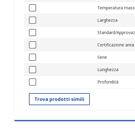
Temperatura mass
Larghezza
Standard/Approvaz
Certificazione area
Serie
Lunghezza
Profondità
Trova prodotti simili