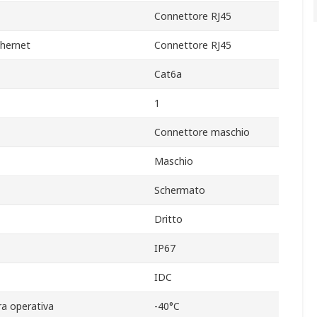
Connettore RJ45
thernet
Connettore RJ45
Cat6a
1
Connettore maschio
Maschio
Schermato
Dritto
IP67
IDC
a operativa
-40°C