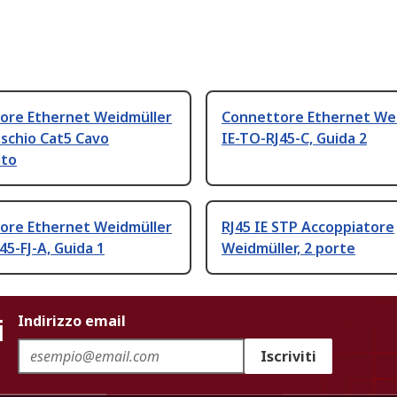
ore Ethernet Weidmüller
Connettore Ethernet We
schio Cat5 Cavo
IE-TO-RJ45-C, Guida 2
ato
ore Ethernet Weidmüller
RJ45 IE STP Accoppiatore
45-FJ-A, Guida 1
Weidmüller, 2 porte
i
Indirizzo email
Iscriviti