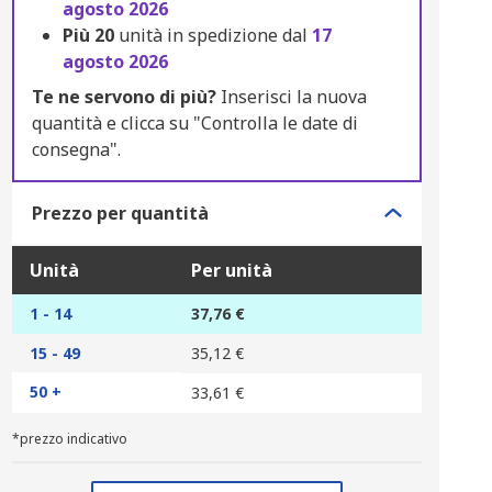
agosto 2026
Più
20
unità in spedizione dal
17
agosto 2026
Te ne servono di più?
Inserisci la nuova
quantità e clicca su "Controlla le date di
consegna".
Prezzo per quantità
Unità
Per unità
1 - 14
37,76 €
15 - 49
35,12 €
50 +
33,61 €
*prezzo indicativo