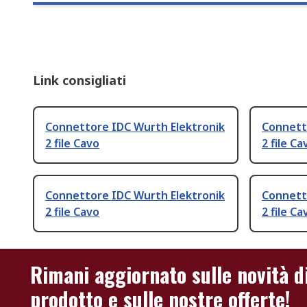
Link consigliati
Connettore IDC Wurth Elektronik
Connett
2 file Cavo
2 file Ca
Connettore IDC Wurth Elektronik
Connett
2 file Cavo
2 file Ca
Rimani aggiornato sulle novità d
prodotto e sulle nostre offerte!