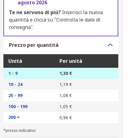
agosto 2026
Te ne servono di più?
Inserisci la nuova
quantità e clicca su "Controlla le date di
consegna".
Prezzo per quantità
Unità
Per unità
1 - 9
1,30 €
10 - 24
1,19 €
25 - 99
1,08 €
100 - 199
1,05 €
200 +
0,96 €
*prezzo indicativo