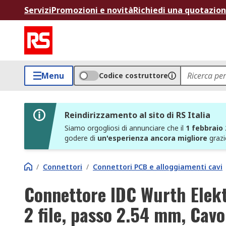
Servizi
Promozioni e novità
Richiedi una quotazio
Menu
Codice costruttore
Reindirizzamento al sito di RS Italia
Siamo orgogliosi di annunciare che il
1 febbraio
godere di
un'esperienza ancora migliore
grazi
/
Connettori
/
Connettori PCB e alloggiamenti cavi
Connettore IDC Wurth Elekt
2 file, passo 2.54 mm, Cavo