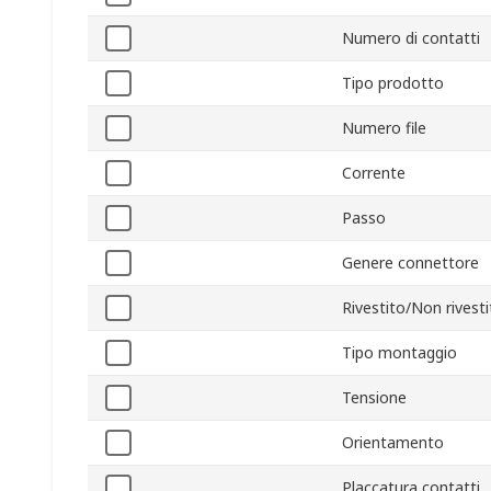
Numero di contatti
Tipo prodotto
Numero file
Corrente
Passo
Genere connettore
Rivestito/Non rivest
Tipo montaggio
Tensione
Orientamento
Placcatura contatti