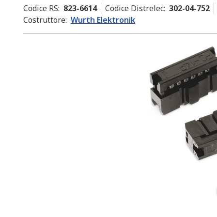
Codice RS
:
823-6614
Codice Distrelec
:
302-04-752
Costruttore
:
Wurth Elektronik