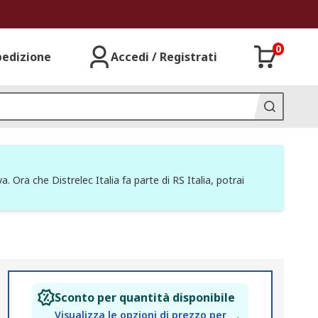
0
pedizione
Accedi / Registrati
a. Ora che Distrelec Italia fa parte di RS Italia, potrai
Sconto per quantità disponibile
Visualizza le opzioni di prezzo per