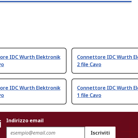
ore IDC Wurth Elektronik
Connettore IDC Wurth El
vo
2 file Cavo
ore IDC Wurth Elektronik
Connettore IDC Wurth El
vo
1 file Cavo
i
Indirizzo email
Iscriviti