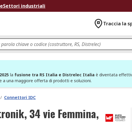
ne
Settori industriali
Traccia la s
 2025
la
fusione tra RS Italia e Distrelec Italia
è diventata effettiv
e a una maggiore offerta di prodotti e soluzioni.
/
Connettori IDC
ronik, 34 vie Femmina,