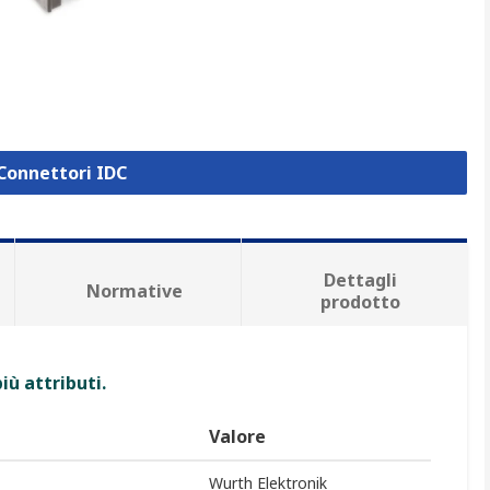
 Connettori IDC
Dettagli
Normative
prodotto
iù attributi.
Valore
Wurth Elektronik