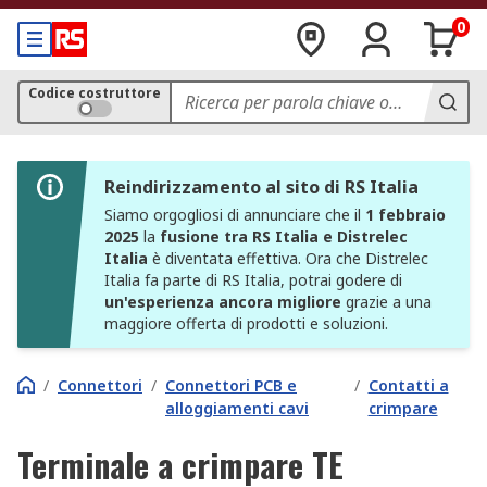
0
Codice costruttore
Reindirizzamento al sito di RS Italia
Siamo orgogliosi di annunciare che il
1 febbraio
2025
la
fusione tra RS Italia e Distrelec
Italia
è diventata effettiva. Ora che Distrelec
Italia fa parte di RS Italia, potrai godere di
un'esperienza ancora migliore
grazie a una
maggiore offerta di prodotti e soluzioni.
/
Connettori
/
Connettori PCB e
/
Contatti a
alloggiamenti cavi
crimpare
Terminale a crimpare TE