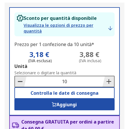
Sconto per quantità disponibile
Visualizza le opzioni di prezzo per
quantità
Prezzo per 1 confezione da 10 unità*
3,18 €
3,88 €
(IVA esclusa)
(IVA inclusa)
Add
Unità
to
Selezionare o digitare la quantità
Basket
Controlla le date di consegna
Aggiungi
Consegna GRATUITA per ordini a partire
da 60,00 €