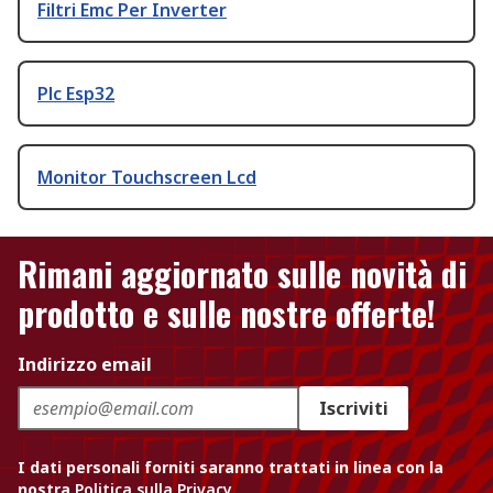
Filtri Emc Per Inverter
Plc Esp32
Monitor Touchscreen Lcd
Rimani aggiornato sulle novità di
prodotto e sulle nostre offerte!
Indirizzo email
Iscriviti
I dati personali forniti saranno trattati in linea con la
nostra
Politica sulla Privacy
.