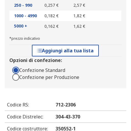
250 - 990
0,257 €
2,57 €
1000 - 4990
0,182 €
1,82 €
5000 +
0,162 €
1,62 €
*prezzo indicativo
Aggiungi alla tua lista
Opzioni di confezione:
Confezione Standard
Confezione per Produzione
Codice RS
:
712-2306
Codice Distrelec
:
304-43-370
Codice costruttore
:
350552-1