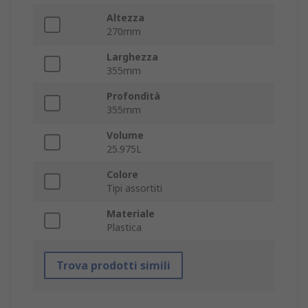
Altezza
270mm
Larghezza
355mm
Profondità
355mm
Volume
25.975L
Colore
Tipi assortiti
Materiale
Plastica
Trova prodotti simili