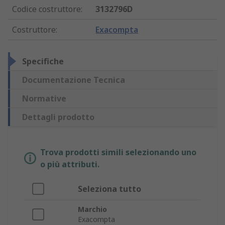
Codice costruttore
:
3132796D
Costruttore
:
Exacompta
Specifiche
Documentazione Tecnica
Normative
Dettagli prodotto
Trova prodotti simili selezionando uno
o più attributi.
Seleziona tutto
Marchio
Exacompta