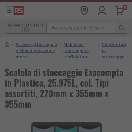
0
Codice costruttore
/
Accesso, Stoccaggio
/
Mobili per
/
Contenitori
e Movimentazione
stoccaggio e
di
merci
scaffalature
stoccaggio
Scatola di stoccaggio Exacompta
in Plastica, 25.975L, col. Tipi
assortiti, 270mm x 355mm x
355mm