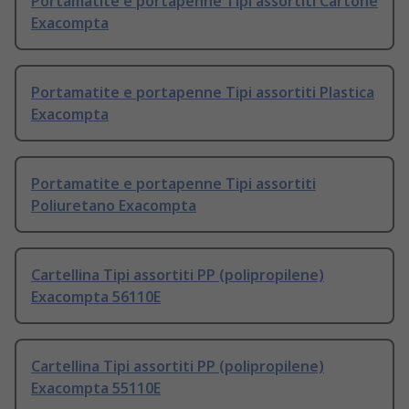
Portamatite e portapenne Tipi assortiti Cartone
Exacompta
Portamatite e portapenne Tipi assortiti Plastica
Exacompta
Portamatite e portapenne Tipi assortiti
Poliuretano Exacompta
Cartellina Tipi assortiti PP (polipropilene)
Exacompta 56110E
Cartellina Tipi assortiti PP (polipropilene)
Exacompta 55110E