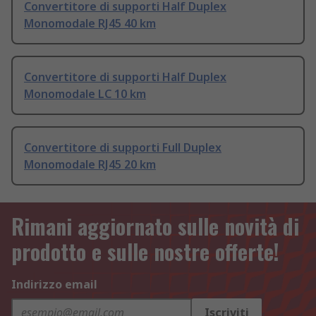
Convertitore di supporti Half Duplex
Monomodale RJ45 40 km
Convertitore di supporti Half Duplex
Monomodale LC 10 km
Convertitore di supporti Full Duplex
Monomodale RJ45 20 km
Rimani aggiornato sulle novità di
prodotto e sulle nostre offerte!
Indirizzo email
Iscriviti