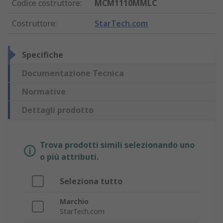
Codice costruttore
:
MCM1110MMLC
Costruttore
:
StarTech.com
Specifiche
Documentazione Tecnica
Normative
Dettagli prodotto
Trova prodotti simili selezionando uno
o più attributi.
Seleziona tutto
Marchio
StarTech.com