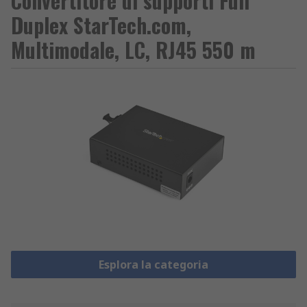
Convertitore di supporti Full
Duplex StarTech.com,
Multimodale, LC, RJ45 550 m
Esplora la categoria