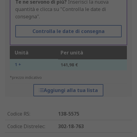
Te ne servono di più?
Inserisci la nuova
quantità e clicca su "Controlla le date di
consegna".
Controlla le date di consegna
Unità
Per unità
1 +
141,98 €
*prezzo indicativo
Aggiungi alla tua lista
Codice RS
:
138-5575
Codice Distrelec
:
302-18-763