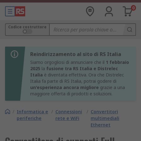
0
Codice costruttore
Reindirizzamento al sito di RS Italia
Siamo orgogliosi di annunciare che il
1 febbraio
2025
la
fusione tra RS Italia e Distrelec
Italia
è diventata effettiva. Ora che Distrelec
Italia fa parte di RS Italia, potrai godere di
un'esperienza ancora migliore
grazie a una
maggiore offerta di prodotti e soluzioni.
/
Informatica e
/
Connessioni
/
Convertitori
periferiche
rete e WiFi
multimediali
Ethernet