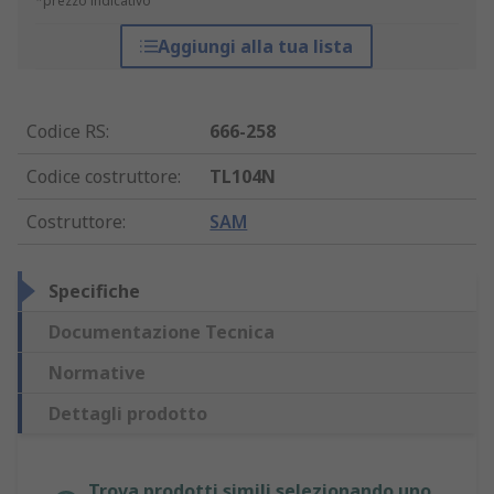
*prezzo indicativo
Aggiungi alla tua lista
Codice RS
:
666-258
Codice costruttore
:
TL104N
Costruttore
:
SAM
Specifiche
Documentazione Tecnica
Normative
Dettagli prodotto
Trova prodotti simili selezionando uno