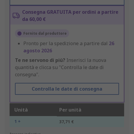
Consegna GRATUITA per ordini a partire
da 60,00 €
Fornito dal produttore
Pronto per la spedizione a partire dal
26
agosto 2026
Te ne servono di più?
Inserisci la nuova
quantità e clicca su "Controlla le date di
consegna".
Controlla le date di consegna
Unità
Per unità
1 +
37,71 €