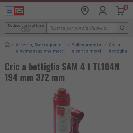
0
Codice costruttore
/
Accesso, Stoccaggio e
/
Sollevamento
/
Cric a
Movimentazione merci
e carico merci
bottiglia
Cric a bottiglia SAM 4 t TL104N
194 mm 372 mm