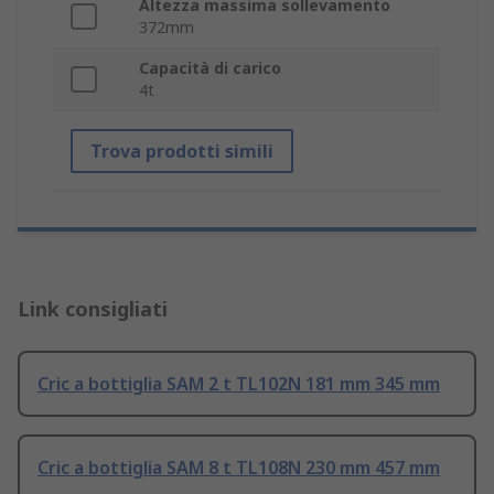
Altezza massima sollevamento
372mm
Capacità di carico
4t
Trova prodotti simili
Link consigliati
Cric a bottiglia SAM 2 t TL102N 181 mm 345 mm
Cric a bottiglia SAM 8 t TL108N 230 mm 457 mm