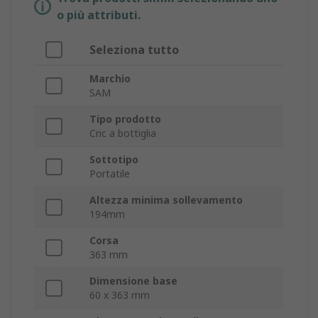
o più attributi.
Seleziona tutto
Marchio
SAM
Tipo prodotto
Cric a bottiglia
Sottotipo
Portatile
Altezza minima sollevamento
194mm
Corsa
363 mm
Dimensione base
60 x 363 mm