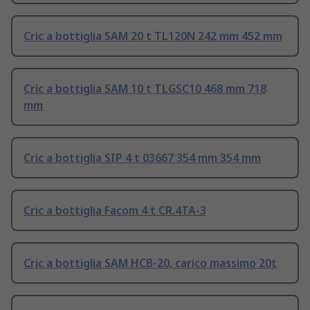
Cric a bottiglia SAM 20 t TL120N 242 mm 452 mm
Cric a bottiglia SAM 10 t TLGSC10 468 mm 718
mm
Cric a bottiglia SIP 4 t 03667 354 mm 354 mm
Cric a bottiglia Facom 4 t CR.4TA-3
Cric a bottiglia SAM HCB-20, carico massimo 20t