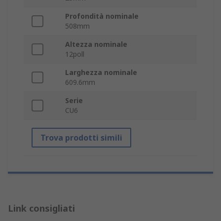
Profondità nominale
508mm
Altezza nominale
12poll
Larghezza nominale
609.6mm
Serie
CU6
Trova prodotti simili
Link consigliati