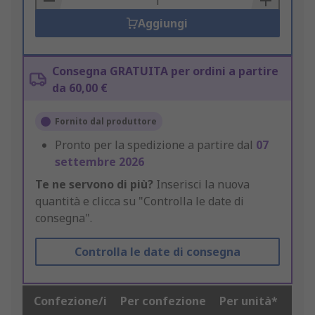
Aggiungi
Consegna GRATUITA per ordini a partire
da 60,00 €
Fornito dal produttore
Pronto per la spedizione a partire dal
07
settembre 2026
Te ne servono di più?
Inserisci la nuova
quantità e clicca su "Controlla le date di
consegna".
Controlla le date di consegna
Confezione/i
Per confezione
Per unità*