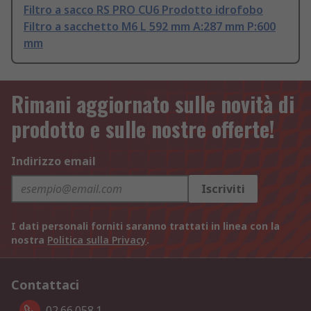
Filtro a sacco RS PRO CU6 Prodotto idrofobo
Filtro a sacchetto M6 L 592 mm A:287 mm P:600
mm
Rimani aggiornato sulle novità di
prodotto e sulle nostre offerte!
Indirizzo email
Iscriviti
I dati personali forniti saranno trattati in linea con la
nostra
Politica sulla Privacy
.
Contattaci
02.66.058.1