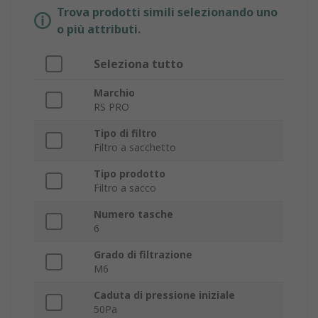
Trova prodotti simili selezionando uno
o più attributi.
Seleziona tutto
Marchio
RS PRO
Tipo di filtro
Filtro a sacchetto
Tipo prodotto
Filtro a sacco
Numero tasche
6
Grado di filtrazione
M6
Caduta di pressione iniziale
50Pa