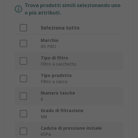
Trova prodotti simili selezionando uno
o più attributi.
Seleziona tutto
Marchio
RS PRO
Tipo di filtro
Filtro a sacchetto
Tipo prodotto
Filtro a sacco
Numero tasche
6
Grado di filtrazione
M6
Caduta di pressione iniziale
65Pa