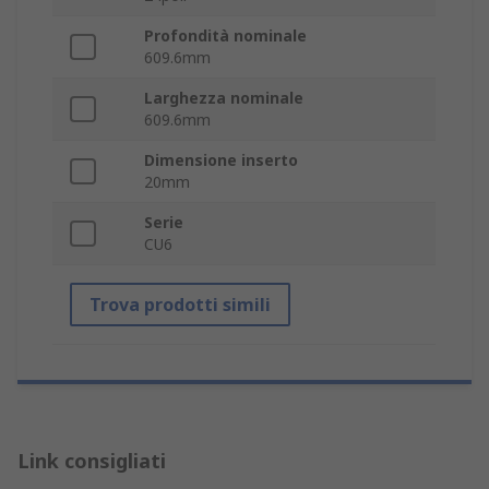
Profondità nominale
609.6mm
Larghezza nominale
609.6mm
Dimensione inserto
20mm
Serie
CU6
Trova prodotti simili
Link consigliati