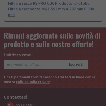
Filtro a sacco RS PRO CU6 Prodotto idrofobo
Filtro a sacchetto M6 L 592 mm A:287 mm P:300
mm
Rimani aggiornato sulle novità di
prodotto e sulle nostre offerte!
Indirizzo email
Iscriviti
I dati personali forniti saranno trattati in linea con la
nostra
Politica sulla Privacy
.
Contattaci
02.66.058.1