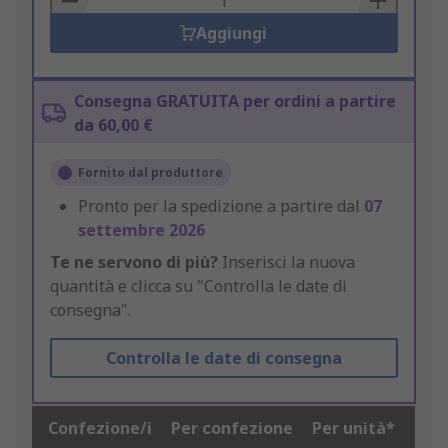
Aggiungi
Consegna GRATUITA per ordini a partire
da 60,00 €
Fornito dal produttore
Pronto per la spedizione a partire dal
07
settembre 2026
Te ne servono di più?
Inserisci la nuova
quantità e clicca su "Controlla le date di
consegna".
Controlla le date di consegna
Confezione/i
Per confezione
Per unità*