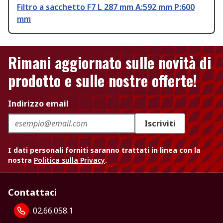
Filtro a sacchetto F7 L 287 mm A:592 mm P:600
mm
Rimani aggiornato sulle novità di
prodotto e sulle nostre offerte!
Indirizzo email
Iscriviti
I dati personali forniti saranno trattati in linea con la
nostra
Politica sulla Privacy
.
Contattaci
02.66.058.1