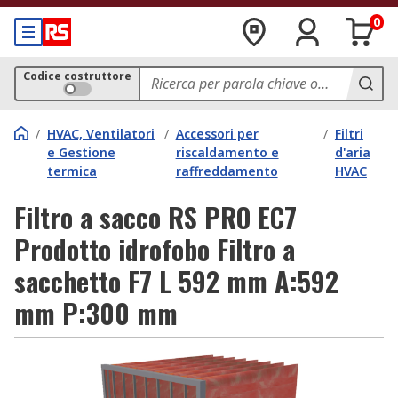
0
Codice costruttore
/
HVAC, Ventilatori
/
Accessori per
/
Filtri
e Gestione
riscaldamento e
d'aria
termica
raffreddamento
HVAC
Filtro a sacco RS PRO EC7
Prodotto idrofobo Filtro a
sacchetto F7 L 592 mm A:592
mm P:300 mm