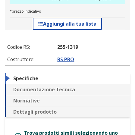
*prezzo indicativo
Aggiungi alla tua lista
Codice RS
:
255-1319
Costruttore
:
RS PRO
Specifiche
Documentazione Tecnica
Normative
Dettagli prodotto
Trova prodotti simili selezionando uno