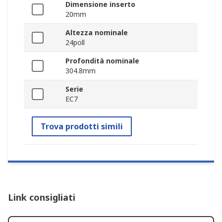
Dimensione inserto
20mm
Altezza nominale
24poll
Profondità nominale
304.8mm
Serie
EC7
Trova prodotti simili
Link consigliati