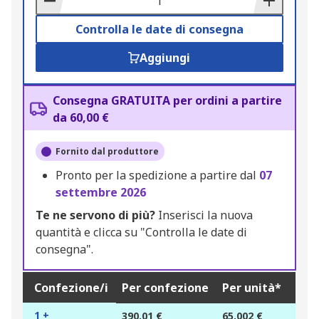
Controlla le date di consegna
Aggiungi
Consegna GRATUITA per ordini a partire
da 60,00 €
Fornito dal produttore
Pronto per la spedizione a partire dal
07
settembre 2026
Te ne servono di più?
Inserisci la nuova
quantità e clicca su "Controlla le date di
consegna".
Confezione/i
Per confezione
Per unità*
1 +
390,01 €
65,002 €