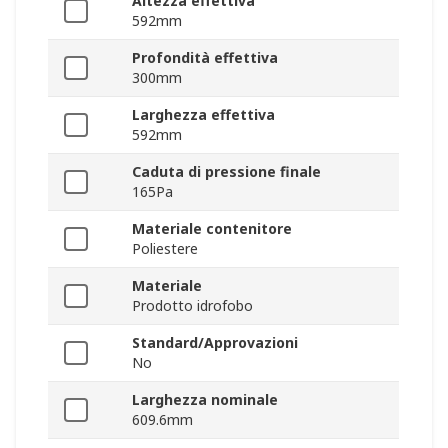
Altezza effettiva
592mm
Profondità effettiva
300mm
Larghezza effettiva
592mm
Caduta di pressione finale
165Pa
Materiale contenitore
Poliestere
Materiale
Prodotto idrofobo
Standard/Approvazioni
No
Larghezza nominale
609.6mm