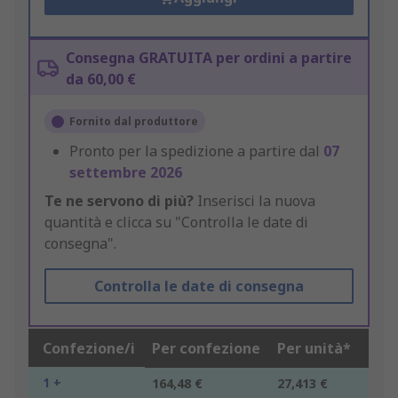
Consegna GRATUITA per ordini a partire
da 60,00 €
Fornito dal produttore
Pronto per la spedizione a partire dal
07
settembre 2026
Te ne servono di più?
Inserisci la nuova
quantità e clicca su "Controlla le date di
consegna".
Controlla le date di consegna
Confezione/i
Per confezione
Per unità*
1 +
164,48 €
27,413 €