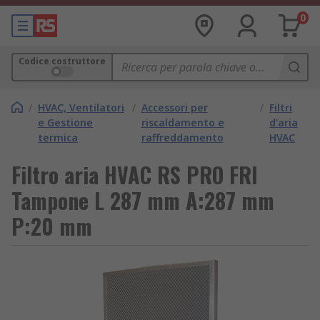
0
Codice costruttore
/
HVAC, Ventilatori
/
Accessori per
/
Filtri
e Gestione
riscaldamento e
d'aria
termica
raffreddamento
HVAC
Filtro aria HVAC RS PRO FRI
Tampone L 287 mm A:287 mm
P:20 mm