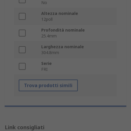
No
Altezza nominale
12poll
Profondità nominale
25.4mm
Larghezza nominale
304.8mm
Serie
FRI
Trova prodotti simili
Link consigliati