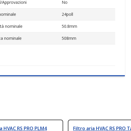
/Approvazioni
No
nominale
24poll
tà nominale
50.8mm
za nominale
508mm
ria HVAC RS PRO PLM4
Filtro aria HVAC RS PRO