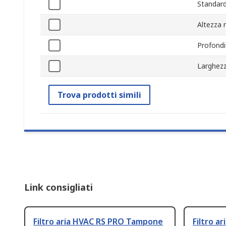
Standard
Altezza 
Profondi
Larghez
Trova prodotti simili
Link consigliati
Filtro aria HVAC RS PRO Tampone
Filtro a