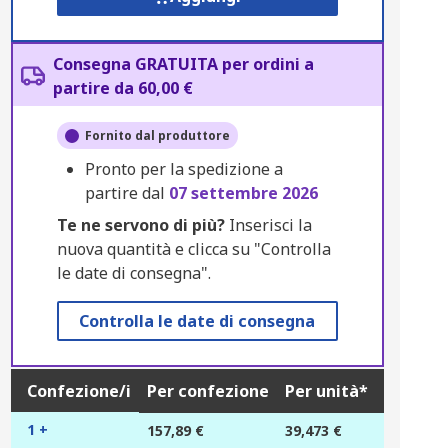
Consegna GRATUITA per ordini a
partire da 60,00 €
Fornito dal produttore
Pronto per la spedizione a
partire dal
07 settembre 2026
Te ne servono di più?
Inserisci la
nuova quantità e clicca su "Controlla
le date di consegna".
Controlla le date di consegna
Confezione/i
Per confezione
Per unità*
1 +
157,89 €
39,473 €