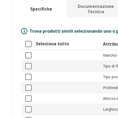
Documentazione
Specifiche
Tecnica
Trova prodotti simili selezionando uno o p
Seleziona tutto
Attrib
Marchio
Tipo di fi
Tipo pr
Profondi
Altezza 
Larghezz