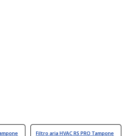
 Tampone
Filtro aria HVAC RS PRO Tampone