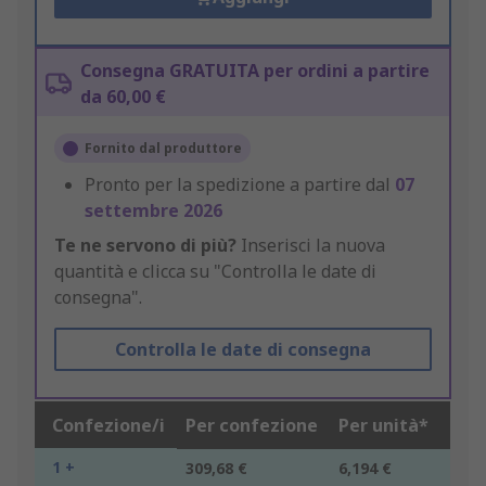
Consegna GRATUITA per ordini a partire
da 60,00 €
Fornito dal produttore
Pronto per la spedizione a partire dal
07
settembre 2026
Te ne servono di più?
Inserisci la nuova
quantità e clicca su "Controlla le date di
consegna".
Controlla le date di consegna
Confezione/i
Per confezione
Per unità*
1 +
309,68 €
6,194 €