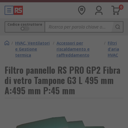
0
Codice costruttore
/
HVAC, Ventilatori
/
Accessori per
/
Filtri
e Gestione
riscaldamento e
d'aria
termica
raffreddamento
HVAC
Filtro pannello RS PRO GP2 Fibra
di vetro Tampone G3 L 495 mm
A:495 mm P:45 mm