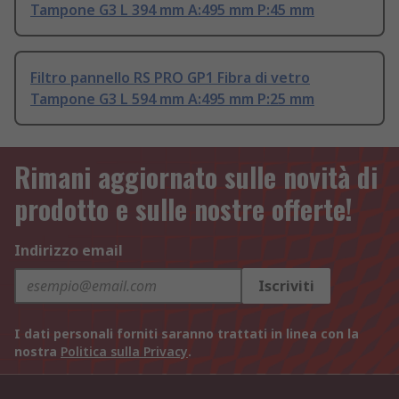
Tampone G3 L 394 mm A:495 mm P:45 mm
Filtro pannello RS PRO GP1 Fibra di vetro
Tampone G3 L 594 mm A:495 mm P:25 mm
Rimani aggiornato sulle novità di
prodotto e sulle nostre offerte!
Indirizzo email
Iscriviti
I dati personali forniti saranno trattati in linea con la
nostra
Politica sulla Privacy
.