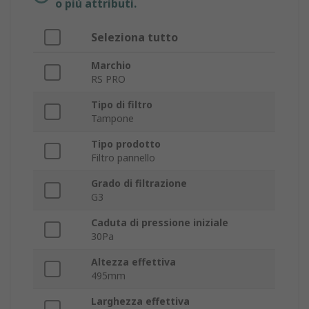
o più attributi.
Seleziona tutto
Marchio
RS PRO
Tipo di filtro
Tampone
Tipo prodotto
Filtro pannello
Grado di filtrazione
G3
Caduta di pressione iniziale
30Pa
Altezza effettiva
495mm
Larghezza effettiva