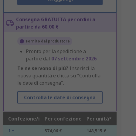
Consegna GRATUITA per ordini a
partire da 60,00 €
Fornito dal produttore
Pronto per la spedizione a
partire dal
07 settembre 2026
Te ne servono di più?
Inserisci la
nuova quantità e clicca su "Controlla
le date di consegna".
Controlla le date di consegna
Confezione/i
Per confezione
Per unità*
1 +
574,06 €
143,515 €