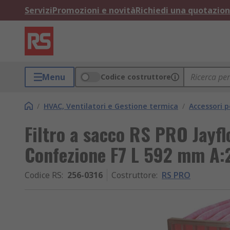
Servizi
Promozioni e novità
Richiedi una quotazio
Menu
Codice costruttore
/
HVAC, Ventilatori e Gestione termica
/
Accessori 
Filtro a sacco RS PRO Jayfl
Confezione F7 L 592 mm A
Codice RS
:
256-0316
Costruttore
:
RS PRO