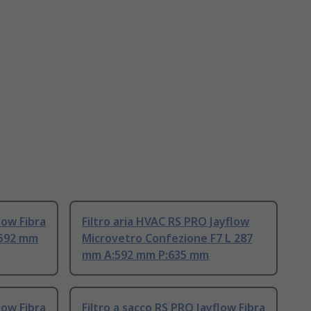
low Fibra
Filtro aria HVAC RS PRO Jayflow
 592 mm
Microvetro Confezione F7 L 287
mm A:592 mm P:635 mm
low Fibra
Filtro a sacco RS PRO Jayflow Fibra