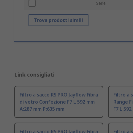
Serie
Trova prodotti simili
Link consigliati
Filtro a sacco RS PRO Jayflow Fibra
Filtro a
di vetro Confezione F7 L 592 mm
Range Fi
A:287 mm P:635 mm
F7 L 59
Filtro a sacco RS PRO Jayflow Fibra
Filtro a