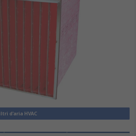
iltri d'aria HVAC