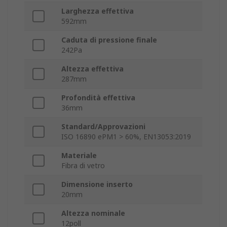
Larghezza effettiva
592mm
Caduta di pressione finale
242Pa
Altezza effettiva
287mm
Profondità effettiva
36mm
Standard/Approvazioni
ISO 16890 ePM1 > 60%, EN13053:2019
Materiale
Fibra di vetro
Dimensione inserto
20mm
Altezza nominale
12poll