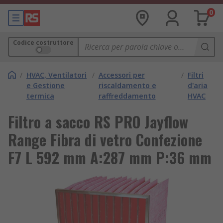
0
Codice costruttore
/
HVAC, Ventilatori
/
Accessori per
/
Filtri
e Gestione
riscaldamento e
d'aria
termica
raffreddamento
HVAC
Filtro a sacco RS PRO Jayflow
Range Fibra di vetro Confezione
F7 L 592 mm A:287 mm P:36 mm