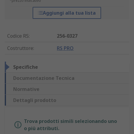
*prezzo indicativo
Aggiungi alla tua lista
Codice RS
:
256-0327
Costruttore
:
RS PRO
Specifiche
Documentazione Tecnica
Normative
Dettagli prodotto
Trova prodotti simili selezionando uno
o più attributi.