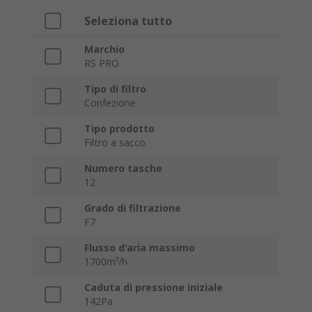
Seleziona tutto
Marchio
RS PRO
Tipo di filtro
Confezione
Tipo prodotto
Filtro a sacco
Numero tasche
12
Grado di filtrazione
F7
Flusso d'aria massimo
1700m³/h
Caduta di pressione iniziale
142Pa