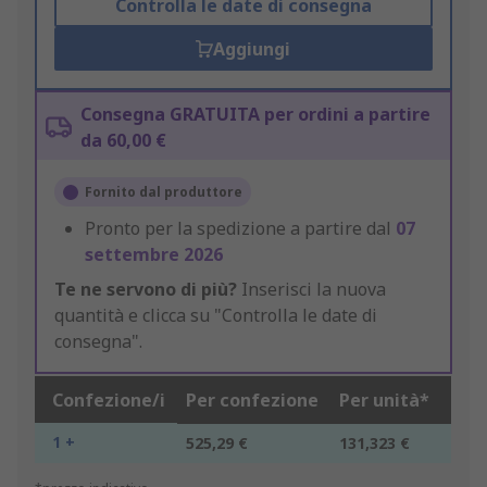
Controlla le date di consegna
Aggiungi
Consegna GRATUITA per ordini a partire
da 60,00 €
Fornito dal produttore
Pronto per la spedizione a partire dal
07
settembre 2026
Te ne servono di più?
Inserisci la nuova
quantità e clicca su "Controlla le date di
consegna".
Confezione/i
Per confezione
Per unità*
1 +
525,29 €
131,323 €