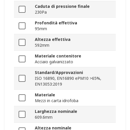
Caduta di pressione finale
230Pa
Profondità effettiva
95mm
Altezza effettiva
592mm
Materiale contenitore
Acciaio galvanizzato
Standard/Approvazioni
ISO 16890, EN16890 ePM10 >65%,
EN13053:2019
Materiale
Mezzi in carta idrofoba
Larghezza nominale
609.6mm
Altezza nominale