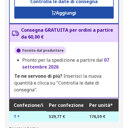
Controlla le date di consegna
Aggiungi
Consegna GRATUITA per ordini a partire
da 60,00 €
Fornito dal produttore
Pronto per la spedizione a partire dal
07
settembre 2026
Te ne servono di più?
Inserisci la nuova
quantità e clicca su "Controlla le date di
consegna".
Confezione/i
Per confezione
Per unità*
1 +
529,77 €
176,59 €