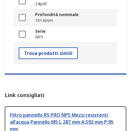
24poll
Profondità nominale
101.6mm
Serie
NP5
Trova prodotti simili
Link consigliati
Filtro pannello RS PRO NP5 Mezzi resistenti
all'acqua Pannello M5 L 287 mm A:592 mm P:95
mm