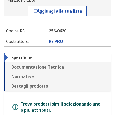
*prezzo indicativo
Aggiungi alla tua lista
Codice RS
:
256-0620
Costruttore
:
RS PRO
Specifiche
Documentazione Tecnica
Normative
Dettagli prodotto
Trova prodotti simili selezionando uno
o più attributi.