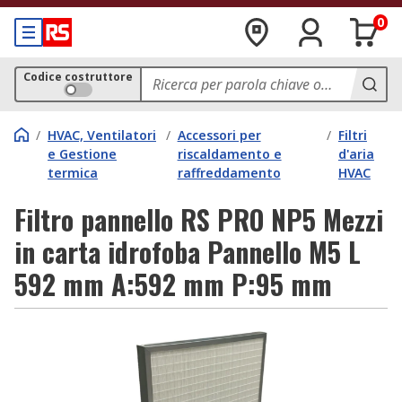
0
Codice costruttore
/
HVAC, Ventilatori
/
Accessori per
/
Filtri
e Gestione
riscaldamento e
d'aria
termica
raffreddamento
HVAC
Filtro pannello RS PRO NP5 Mezzi
in carta idrofoba Pannello M5 L
592 mm A:592 mm P:95 mm