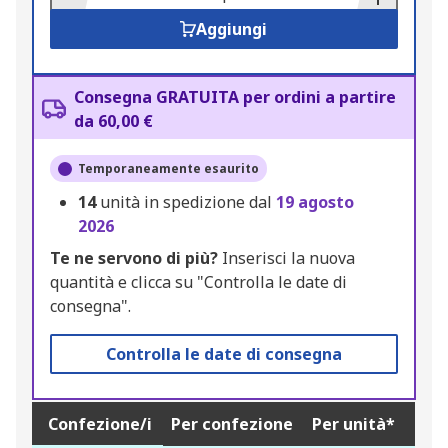
Aggiungi
Consegna GRATUITA per ordini a partire
da 60,00 €
Temporaneamente esaurito
14
unità in spedizione dal
19 agosto
2026
Te ne servono di più?
Inserisci la nuova
quantità e clicca su "Controlla le date di
consegna".
Controlla le date di consegna
Confezione/i
Per confezione
Per unità*