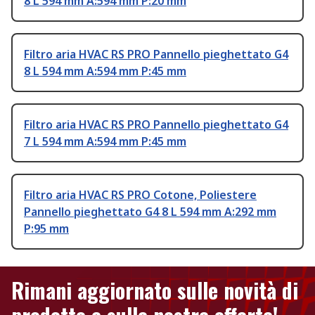
8 L 594 mm A:594 mm P:20 mm
Filtro aria HVAC RS PRO Pannello pieghettato G4
8 L 594 mm A:594 mm P:45 mm
Filtro aria HVAC RS PRO Pannello pieghettato G4
7 L 594 mm A:594 mm P:45 mm
Filtro aria HVAC RS PRO Cotone, Poliestere
Pannello pieghettato G4 8 L 594 mm A:292 mm
P:95 mm
Rimani aggiornato sulle novità di