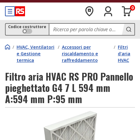
0
Codice costruttore
/
HVAC, Ventilatori
/
Accessori per
/
Filtri
e Gestione
riscaldamento e
d'aria
termica
raffreddamento
HVAC
Filtro aria HVAC RS PRO Pannello
pieghettato G4 7 L 594 mm
A:594 mm P:95 mm