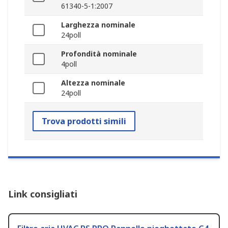
61340-5-1:2007
Larghezza nominale
24poll
Profondità nominale
4poll
Altezza nominale
24poll
Trova prodotti simili
Link consigliati