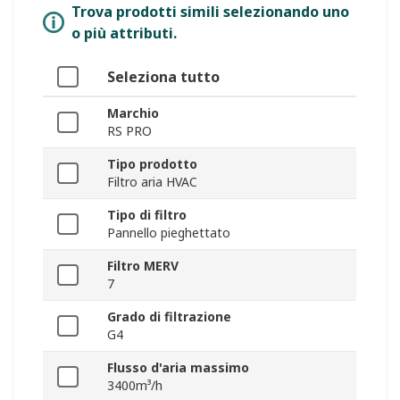
Trova prodotti simili selezionando uno
o più attributi.
Seleziona tutto
Marchio
RS PRO
Tipo prodotto
Filtro aria HVAC
Tipo di filtro
Pannello pieghettato
Filtro MERV
7
Grado di filtrazione
G4
Flusso d'aria massimo
3400m³/h