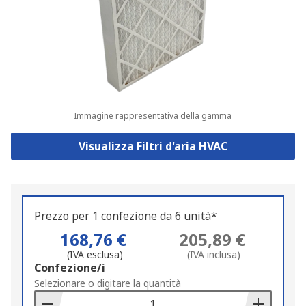
Immagine rappresentativa della gamma
Visualizza Filtri d'aria HVAC
Prezzo per 1 confezione da 6 unità*
168,76 €
205,89 €
(IVA esclusa)
(IVA inclusa)
Add
Confezione/i
to
Selezionare o digitare la quantità
Basket