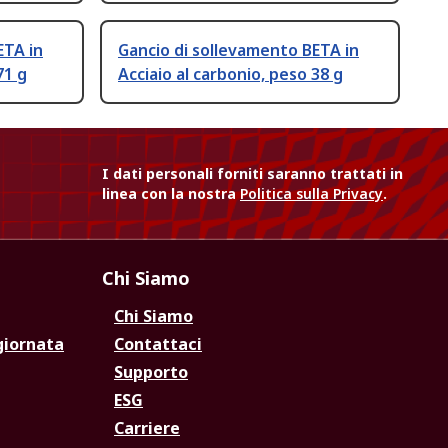
ETA in
Gancio di sollevamento BETA in
71 g
Acciaio al carbonio, peso 38 g
I dati personali forniti saranno trattati in
linea con la nostra
Politica sulla Privacy
.
Chi Siamo
Chi Siamo
giornata
Contattaci
Supporto
ESG
Carriere