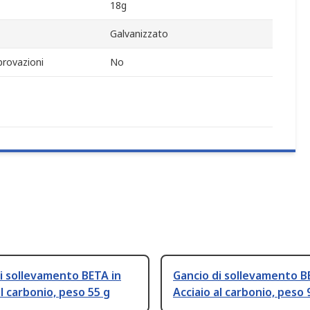
18g
Galvanizzato
rovazioni
No
i sollevamento BETA in
Gancio di sollevamento B
al carbonio, peso 55 g
Acciaio al carbonio, peso 