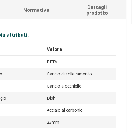
Dettagli
Normative
prodotto
iù attributi.
Valore
BETA
to
Gancio di sollevamento
Gancio a occhiello
ggio
Dish
Acciaio al carbonio
23mm