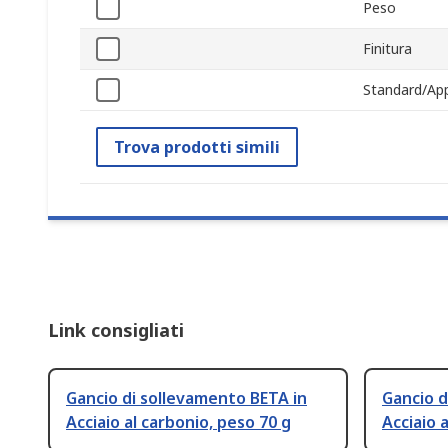
Peso
Finitura
Standard/App
Trova prodotti simili
Link consigliati
Gancio di sollevamento BETA in
Gancio d
Acciaio al carbonio, peso 70 g
Acciaio 