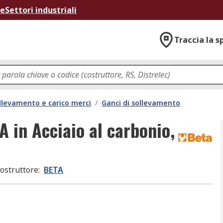
ne
Settori industriali
Traccia la s
llevamento e carico merci
/
Ganci di sollevamento
 in Acciaio al carbonio,
ostruttore
:
BETA