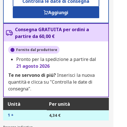
Controlla le date di consegna
Aggiungi
Consegna GRATUITA per ordini a
partire da 60,00 €
Fornito dal produttore
Pronto per la spedizione a partire dal
21 agosto 2026
Te ne servono di più?
Inserisci la nuova
quantità e clicca su "Controlla le date di
consegna".
Unità
Per unità
1 +
4,34 €