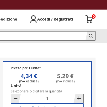
0
pedizione
Accedi / Registrati
Prezzo per 1 unità*
4,34 €
5,29 €
(IVA esclusa)
(IVA inclusa)
Add
Unità
to
Selezionare o digitare la quantità
Basket