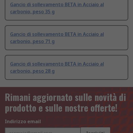
Gancio di sollevamento BETA in Acciaio al
carbonio, peso 35 g
Gancio di sollevamento BETA in Acciaio al
carbonio, peso 71 g
Gancio di sollevamento BETA in Acciaio al
carbonio, peso 28 g
Rimani aggiornato sulle novità di
prodotto e sulle nostre offerte!
Indirizzo email