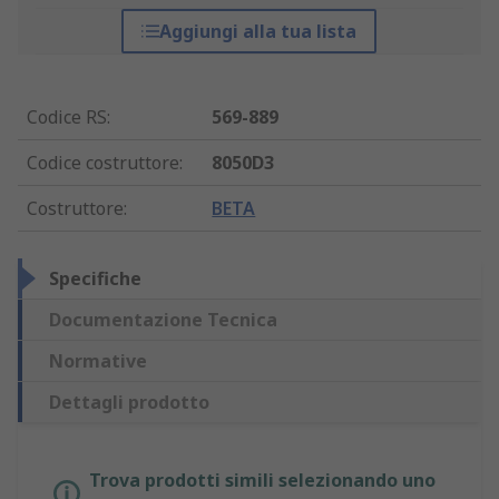
Aggiungi alla tua lista
Codice RS
:
569-889
Codice costruttore
:
8050D3
Costruttore
:
BETA
Specifiche
Documentazione Tecnica
Normative
Dettagli prodotto
Trova prodotti simili selezionando uno