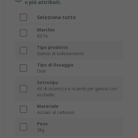
o più attributi.
Seleziona tutto
Marchio
BETA
Tipo prodotto
Gancio di sollevamento
Tipo di fissaggio
Dish
Sottotipo
Kit di sicurezza e ricambi per gancio con
occhiello
Materiale
Acciaio al carbonio
Peso
38g