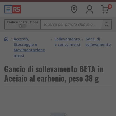
0
Codice costruttore
/
Accesso,
/
Sollevamento
/
Ganci di
Stoccaggio e
e carico merci
sollevamento
Movimentazione
merci
Gancio di sollevamento BETA in
Acciaio al carbonio, peso 38 g