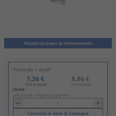
Visualizza Ganci di sollevamento
Prezzo per 1 unità*
7,26 €
8,86 €
(IVA esclusa)
(IVA inclusa)
Add
Unità
to
Selezionare o digitare la quantità
Basket
Controlla le date di consegna