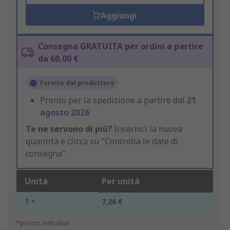
Aggiungi
Consegna GRATUITA per ordini a partire
da 60,00 €
Fornito dal produttore
Pronto per la spedizione a partire dal
21
agosto 2026
Te ne servono di più?
Inserisci la nuova
quantità e clicca su "Controlla le date di
consegna".
Unità
Per unità
1 +
7,26 €
*prezzo indicativo