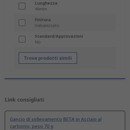
Lunghezza
49mm
Finitura
Galvanizzato
Standard/Approvazioni
No
Trova prodotti simili
Link consigliati
Gancio di sollevamento BETA in Acciaio al
carbonio, peso 70 g