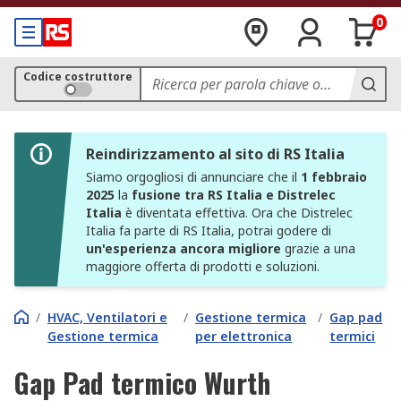
0
Codice costruttore
Reindirizzamento al sito di RS Italia
Siamo orgogliosi di annunciare che il
1 febbraio
2025
la
fusione tra RS Italia e Distrelec
Italia
è diventata effettiva. Ora che Distrelec
Italia fa parte di RS Italia, potrai godere di
un'esperienza ancora migliore
grazie a una
maggiore offerta di prodotti e soluzioni.
/
HVAC, Ventilatori e
/
Gestione termica
/
Gap pad
Gestione termica
per elettronica
termici
Gap Pad termico Wurth