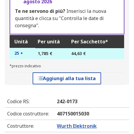
agosto 2026
Te ne servono di più?
Inserisci la nuova
quantità e clicca su "Controlla le date di
consegna".
Unità
Per unità
Per Sacchetto*
25 +
1,785 €
44,63 €
*prezzo indicativo
Aggiungi alla tua lista
Codice RS
:
242-0173
Codice costruttore
:
407150015030
Costruttore
:
Wurth Elektronik