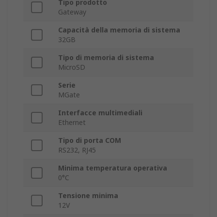
Tipo prodotto
Gateway
Capacità della memoria di sistema
32GB
Tipo di memoria di sistema
MicroSD
Serie
MGate
Interfacce multimediali
Ethernet
Tipo di porta COM
RS232, RJ45
Minima temperatura operativa
0°C
Tensione minima
12V