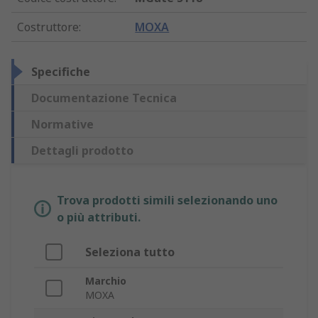
Costruttore
:
MOXA
Specifiche
Documentazione Tecnica
Normative
Dettagli prodotto
Trova prodotti simili selezionando uno
o più attributi.
Seleziona tutto
Marchio
MOXA