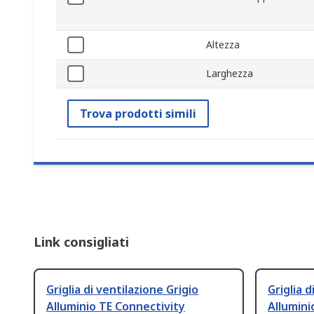
Altezza
Larghezza
Trova prodotti simili
Link consigliati
Griglia di ventilazione Grigio
Griglia d
Alluminio TE Connectivity
Allumini