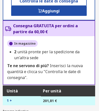
Controlla le date di consegna
Aggiungi
Consegna GRATUITA per ordini a
partire da 60,00 €
In magazzino
2
unità pronte per la spedizione da
un'altra sede
Te ne servono di più?
Inserisci la nuova
quantità e clicca su "Controlla le date di
consegna".
Unità
Per unità
1 +
201,81 €