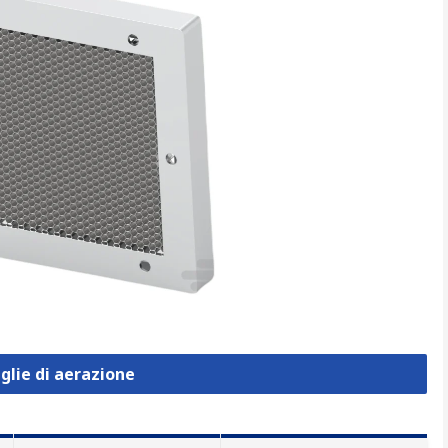
iglie di aerazione