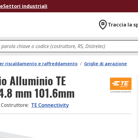
ne
Settori industriali
Traccia la s
per riscaldamento e raffreddamento
/
Griglie di aerazione
io Alluminio TE
04.8 mm 101.6mm
Costruttore
:
TE Connectivity