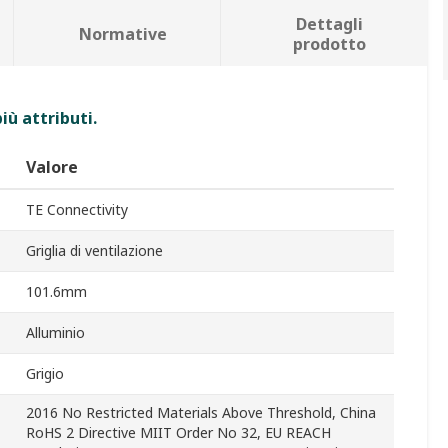
Dettagli
Normative
prodotto
iù attributi.
Valore
TE Connectivity
Griglia di ventilazione
101.6mm
Alluminio
Grigio
2016 No Restricted Materials Above Threshold, China
RoHS 2 Directive MIIT Order No 32, EU REACH