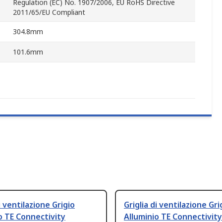
Regulation (EC) No. 1907/2006, EU RoHS Directive
2011/65/EU Compliant
304.8mm
101.6mm
i ventilazione Grigio
Griglia di ventilazione Gri
o TE Connectivity
Alluminio TE Connectivity