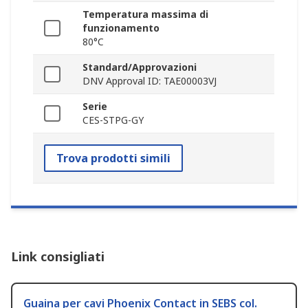
Temperatura massima di
funzionamento
80°C
Standard/Approvazioni
DNV Approval ID: TAE00003VJ
Serie
CES-STPG-GY
Trova prodotti simili
Link consigliati
Guaina per cavi Phoenix Contact in SEBS col.