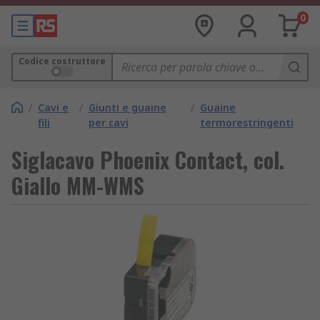
0
Codice costruttore
/
Cavi e
/
Giunti e guaine
/
Guaine
fili
per cavi
termorestringenti
Siglacavo Phoenix Contact, col.
Giallo MM-WMS