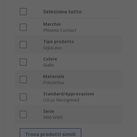
Seleziona tutto
Marchio
Phoenix Contact
Tipo prodotto
Siglacavo
Colore
Giallo
Materiale
Poliolefina
Standard/Approvazioni
cULus Recognised
Serie
MM-WMS
Trova prodotti simili