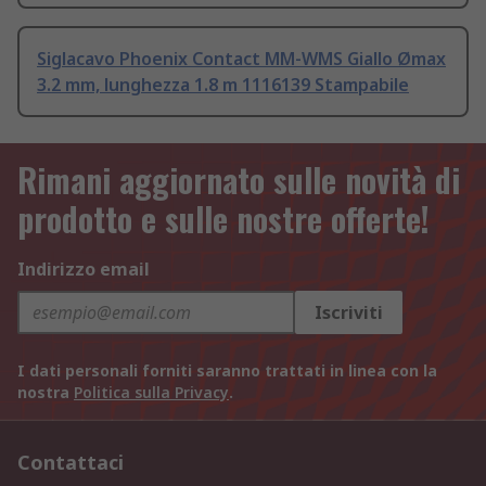
Siglacavo Phoenix Contact MM-WMS Giallo Ømax
3.2 mm, lunghezza 1.8 m 1116139 Stampabile
Rimani aggiornato sulle novità di
prodotto e sulle nostre offerte!
Indirizzo email
Iscriviti
I dati personali forniti saranno trattati in linea con la
nostra
Politica sulla Privacy
.
Contattaci