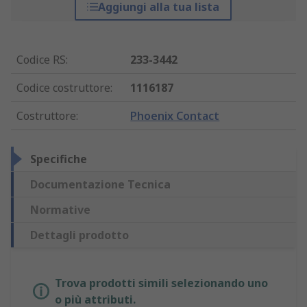
Aggiungi alla tua lista
Codice RS
:
233-3442
Codice costruttore
:
1116187
Costruttore
:
Phoenix Contact
Specifiche
Documentazione Tecnica
Normative
Dettagli prodotto
Trova prodotti simili selezionando uno
o più attributi.