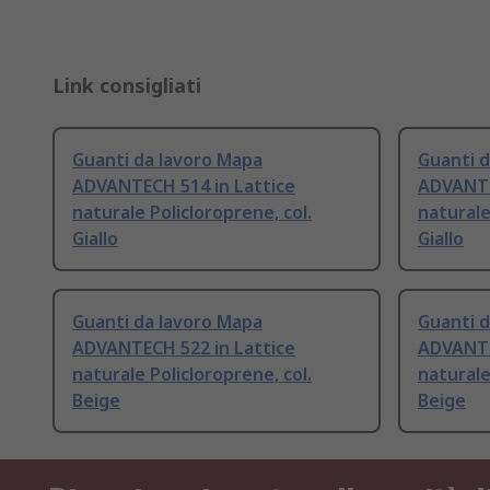
Link consigliati
Guanti da lavoro Mapa
Guanti 
ADVANTECH 514 in Lattice
ADVANTE
naturale Policloroprene, col.
naturale
Giallo
Giallo
Guanti da lavoro Mapa
Guanti 
ADVANTECH 522 in Lattice
ADVANTE
naturale Policloroprene, col.
naturale
Beige
Beige