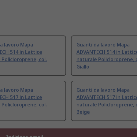
da lavoro Mapa
Guanti da lavoro Mapa
CH 514 in Lattice
ADVANTECH 514 in Lattic
 Policloroprene, col.
naturale Policloroprene, c
Giallo
da lavoro Mapa
Guanti da lavoro Mapa
CH 517 in Lattice
ADVANTECH 517 in Lattic
 Policloroprene, col.
naturale Policloroprene, c
Beige