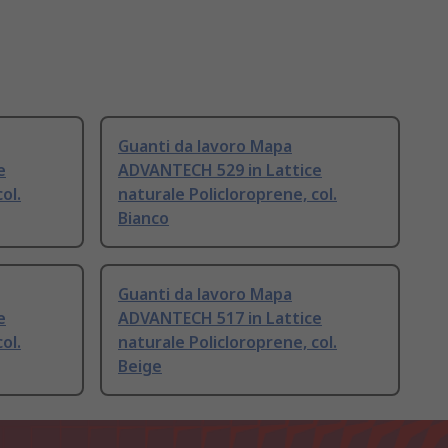
Guanti da lavoro Mapa
e
ADVANTECH 529 in Lattice
ol.
naturale Policloroprene, col.
Bianco
Guanti da lavoro Mapa
e
ADVANTECH 517 in Lattice
ol.
naturale Policloroprene, col.
Beige