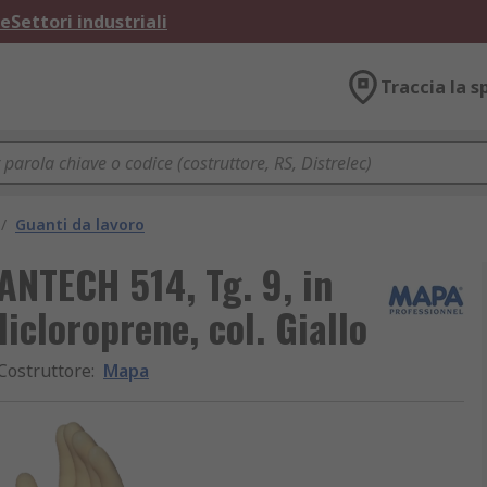
ne
Settori industriali
Traccia la s
/
Guanti da lavoro
NTECH 514, Tg. 9, in
licloroprene, col. Giallo
Costruttore
:
Mapa