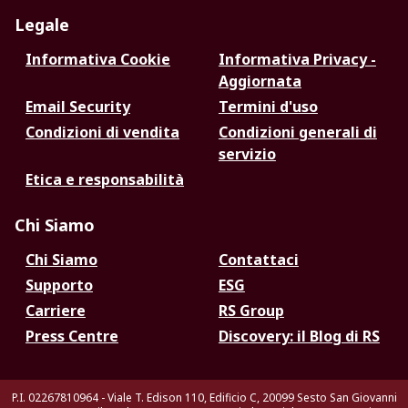
Legale
Informativa Cookie
Informativa Privacy -
Aggiornata
Email Security
Termini d'uso
Condizioni di vendita
Condizioni generali di
servizio
Etica e responsabilità
Chi Siamo
Chi Siamo
Contattaci
Supporto
ESG
Carriere
RS Group
Press Centre
Discovery: il Blog di RS
P.I. 02267810964 - Viale T. Edison 110, Edificio C, 20099 Sesto San Giovanni