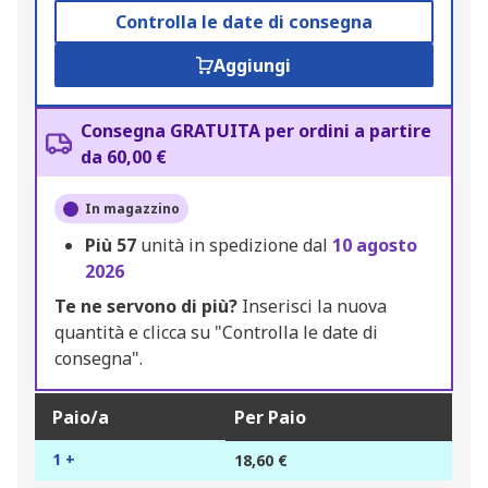
Controlla le date di consegna
Aggiungi
Consegna GRATUITA per ordini a partire
da 60,00 €
In magazzino
Più
57
unità in spedizione dal
10 agosto
2026
Te ne servono di più?
Inserisci la nuova
quantità e clicca su "Controlla le date di
consegna".
Paio/a
Per Paio
1 +
18,60 €