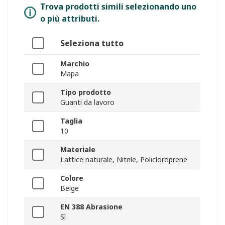
Trova prodotti simili selezionando uno
o più attributi.
Seleziona tutto
Marchio
Mapa
Tipo prodotto
Guanti da lavoro
Taglia
10
Materiale
Lattice naturale, Nitrile, Policloroprene
Colore
Beige
EN 388 Abrasione
Sì