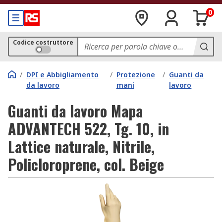
0
Codice costruttore
/
DPI e Abbigliamento
/
Protezione
/
Guanti da
da lavoro
mani
lavoro
Guanti da lavoro Mapa
ADVANTECH 522, Tg. 10, in
Lattice naturale, Nitrile,
Policloroprene, col. Beige