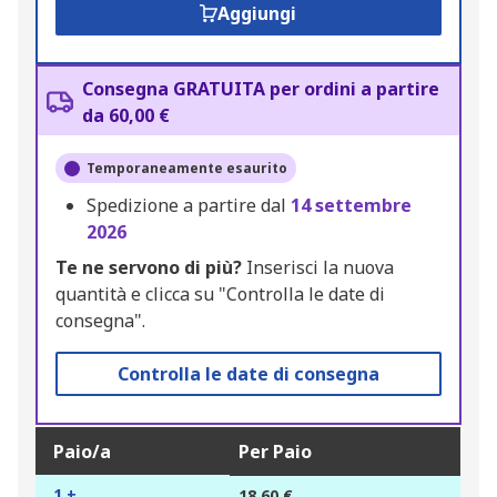
Aggiungi
Consegna GRATUITA per ordini a partire
da 60,00 €
Temporaneamente esaurito
Spedizione a partire dal
14 settembre
2026
Te ne servono di più?
Inserisci la nuova
quantità e clicca su "Controlla le date di
consegna".
Controlla le date di consegna
Paio/a
Per Paio
1 +
18,60 €