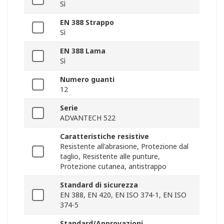
Sì
EN 388 Strappo
Sì
EN 388 Lama
Sì
Numero guanti
12
Serie
ADVANTECH 522
Caratteristiche resistive
Resistente all'abrasione, Protezione dal
taglio, Resistente alle punture,
Protezione cutanea, antistrappo
Standard di sicurezza
EN 388, EN 420, EN ISO 374-1, EN ISO
374-5
Standard/Approvazioni