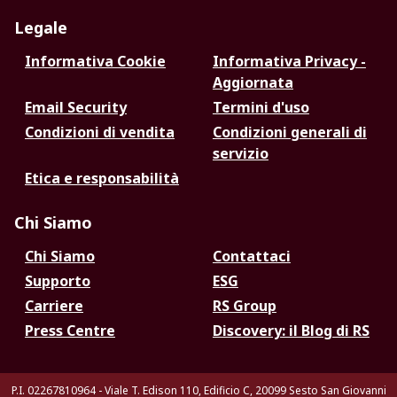
Legale
Informativa Cookie
Informativa Privacy -
Aggiornata
Email Security
Termini d'uso
Condizioni di vendita
Condizioni generali di
servizio
Etica e responsabilità
Chi Siamo
Chi Siamo
Contattaci
Supporto
ESG
Carriere
RS Group
Press Centre
Discovery: il Blog di RS
P.I. 02267810964 - Viale T. Edison 110, Edificio C, 20099 Sesto San Giovanni