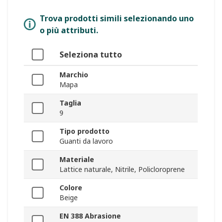
Trova prodotti simili selezionando uno
o più attributi.
Seleziona tutto
Marchio
Mapa
Taglia
9
Tipo prodotto
Guanti da lavoro
Materiale
Lattice naturale, Nitrile, Policloroprene
Colore
Beige
EN 388 Abrasione