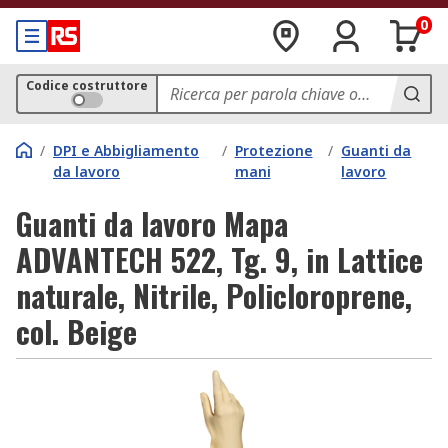
0
Codice costruttore
/
DPI e Abbigliamento
/
Protezione
/
Guanti da
da lavoro
mani
lavoro
Guanti da lavoro Mapa
ADVANTECH 522, Tg. 9, in Lattice
naturale, Nitrile, Policloroprene,
col. Beige