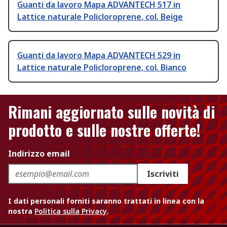
Guanti da lavoro Mapa ADVANTECH 517 in
Lattice naturale Policloroprene, col. Beige
Guanti da lavoro Mapa ADVANTECH 529 in
Lattice naturale Policloroprene, col. Bianco
Rimani aggiornato sulle novità di
prodotto e sulle nostre offerte!
Indirizzo email
Iscriviti
I dati personali forniti saranno trattati in linea con la
nostra
Politica sulla Privacy
.