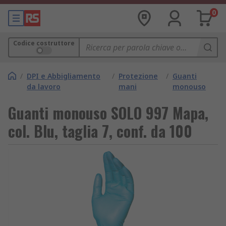
0
Codice costruttore
/
DPI e Abbigliamento
/
Protezione
/
Guanti
da lavoro
mani
monouso
Guanti monouso SOLO 997 Mapa,
col. Blu, taglia 7, conf. da 100