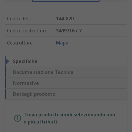
Codice RS
:
144-820
Codice costruttore
:
3499716 / 7
Costruttore
:
Mapa
Specifiche
Documentazione Tecnica
Normative
Dettagli prodotto
Trova prodotti simili selezionando uno
o più attributi.