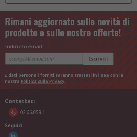
Rimani aggiornato sulle novità di
prodotto e sulle nostre offerte!
Indirizzo email
Iscriviti
I dati personali forniti saranno trattati in linea con la
nostra
Politica sulla Privacy
.
Contattaci
02.66.058.1
Seguici