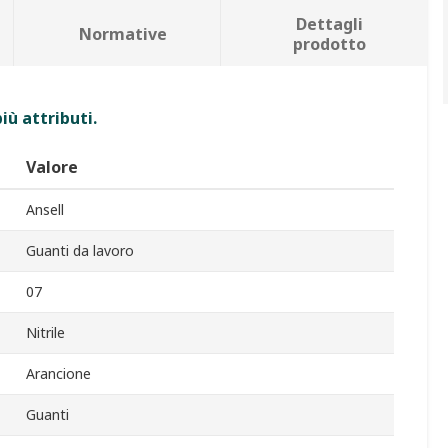
Dettagli
Normative
prodotto
iù attributi.
Valore
Ansell
Guanti da lavoro
07
Nitrile
Arancione
Guanti