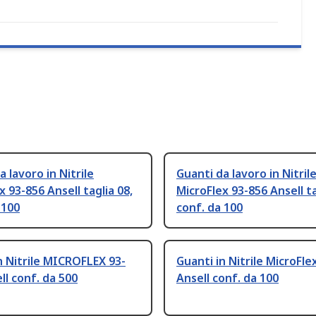
a lavoro in Nitrile
Guanti da lavoro in Nitril
x 93-856 Ansell taglia 08,
MicroFlex 93-856 Ansell ta
 100
conf. da 100
n Nitrile MICROFLEX 93-
Guanti in Nitrile MicroFle
ll conf. da 500
Ansell conf. da 100