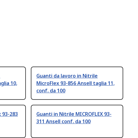
e
Guanti da lavoro in Nitrile
glia 10,
MicroFlex 93-856 Ansell taglia 11,
conf. da 100
x 93-283
Guanti in Nitrile MICROFLEX 93-
311 Ansell conf. da 100