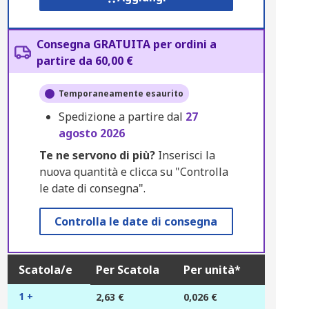
Consegna GRATUITA per ordini a
partire da 60,00 €
Temporaneamente esaurito
Spedizione a partire dal
27
agosto 2026
Te ne servono di più?
Inserisci la
nuova quantità e clicca su "Controlla
le date di consegna".
Controlla le date di consegna
Scatola/e
Per Scatola
Per unità*
1 +
2,63 €
0,026 €