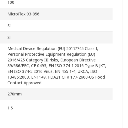
100
MicroFlex 93-856
Sì
Sì
Medical Device Regulation (EU) 2017/745 Class I,
Personal Protective Equipment Regulation (EU)
2016/425 Category III risks, European Directive
89/686/EEC, CE 0493, EN ISO 374-1:2016 Type B JKT,
EN ISO 374-5:2016 Virus, EN 455 1-4, UKCA, ISO
13485:2003, EN1149, FDA21 CFR 177-2600-US Food
Contact Approved
270mm
1.5