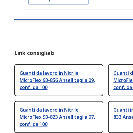
Link consigliati
Guanti da lavoro in Nitrile
Guanti d
MicroFlex 93-856 Ansell taglia 09,
MicroFle
conf. da 100
conf. da
Guanti da lavoro in Nitrile
Guanti i
MicroFlex 93-823 Ansell taglia 07,
833 Anse
conf. da 100