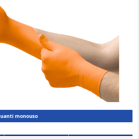
 Guanti monouso