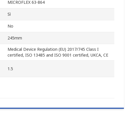
MICROFLEX 63-864
Sì
No
245mm
Medical Device Regulation (EU) 2017/745 Class I
certified, ISO 13485 and ISO 9001 certified, UKCA, CE
1.5