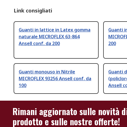
Link consigliati
Guanti in lattice in Latex gomma
Guanti in
naturale MICROFLEX 63-864
MICROFLE
Ansell conf. da 200
200
Guanti monouso in Nitrile
Guanti d
MICROFLEX 93256 Ansell conf. da
(policlo
100
Ansell c
Rimani aggiornato sulle novità d
prodotto e sulle nostre offerte!