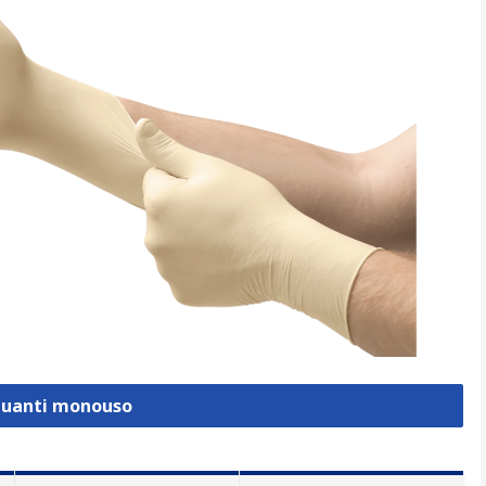
 Guanti monouso