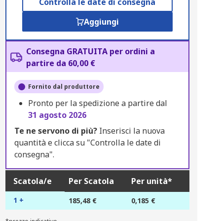
Controlla le date di consegna
Aggiungi
Consegna GRATUITA per ordini a
partire da 60,00 €
Fornito dal produttore
Pronto per la spedizione a partire dal
31 agosto 2026
Te ne servono di più?
Inserisci la nuova
quantità e clicca su "Controlla le date di
consegna".
Scatola/e
Per Scatola
Per unità*
1 +
185,48 €
0,185 €