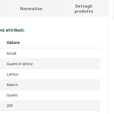
Dettagli
Normative
prodotto
iù attributi.
Valore
Ansell
Guanti in lattice
Lattice
Bianco
Guanti
200