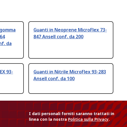
x gomma
Guanti in Neoprene MicroFlex 73-
64
847 Ansell conf. da 200
nf. da
EX 93-
Guanti in Nitrile MicroFlex 93-283
Ansell conf. da 100
I dati personali forniti saranno trattati in
linea con la nostra
Politica sulla Privacy
.