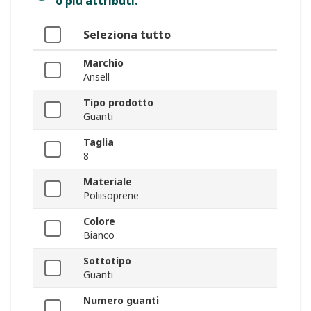
o più attributi.
Seleziona tutto
Marchio
Ansell
Tipo prodotto
Guanti
Taglia
8
Materiale
Poliisoprene
Colore
Bianco
Sottotipo
Guanti
Numero guanti