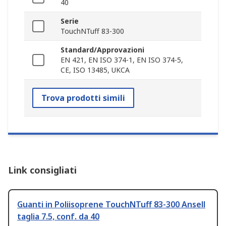
40
Serie
TouchNTuff 83-300
Standard/Approvazioni
EN 421, EN ISO 374-1, EN ISO 374-5,
CE, ISO 13485, UKCA
Trova prodotti simili
Link consigliati
Guanti in Poliisoprene TouchNTuff 83-300 Ansell
taglia 7.5, conf. da 40