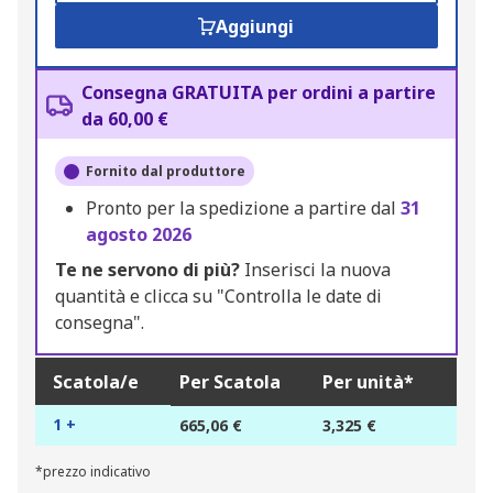
Aggiungi
Consegna GRATUITA per ordini a partire
da 60,00 €
Fornito dal produttore
Pronto per la spedizione a partire dal
31
agosto 2026
Te ne servono di più?
Inserisci la nuova
quantità e clicca su "Controlla le date di
consegna".
Scatola/e
Per Scatola
Per unità*
1 +
665,06 €
3,325 €
*prezzo indicativo