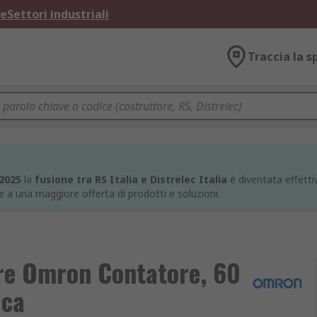
ne
Settori industriali
Traccia la s
 2025
la
fusione tra RS Italia e Distrelec Italia
è diventata effettiv
e a una maggiore offerta di prodotti e soluzioni.
ore Omron Contatore, 60
 ca