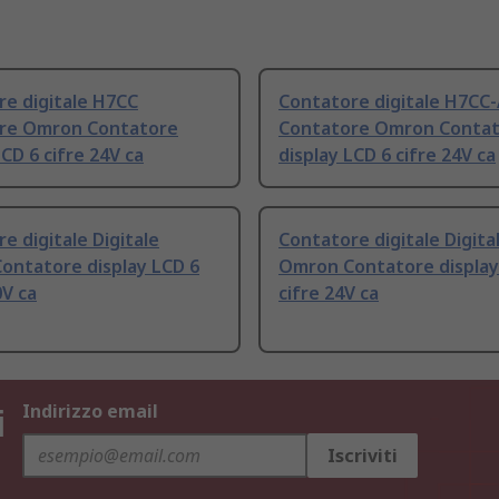
re digitale H7CC
Contatore digitale H7CC
re Omron Contatore
Contatore Omron Conta
LCD 6 cifre 24V ca
display LCD 6 cifre 24V ca
e digitale Digitale
Contatore digitale Digita
ontatore display LCD 6
Omron Contatore display
0V ca
cifre 24V ca
i
Indirizzo email
Iscriviti