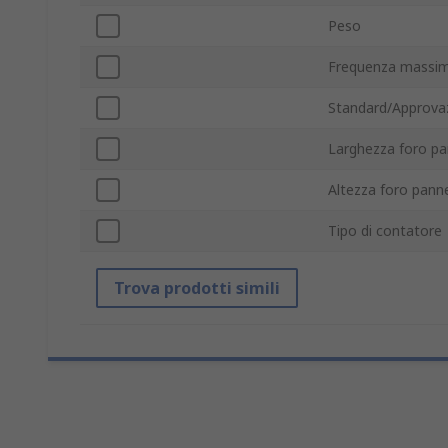
Peso
Frequenza massim
Standard/Approvaz
Larghezza foro pa
Altezza foro panne
Tipo di contatore
Trova prodotti simili