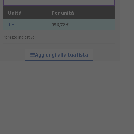
Unità
Per unità
1 +
356,72 €
*prezzo indicativo
Aggiungi alla tua lista