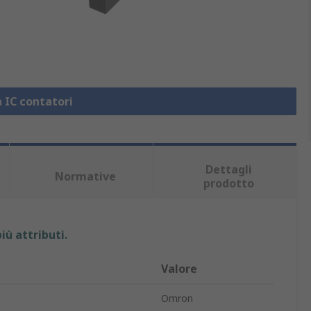
a IC contatori
Dettagli
Normative
prodotto
iù attributi.
Valore
Omron