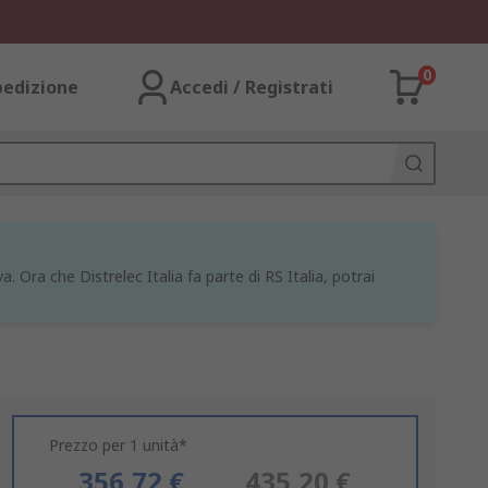
0
pedizione
Accedi / Registrati
a. Ora che Distrelec Italia fa parte di RS Italia, potrai
Prezzo per 1 unità*
356,72 €
435,20 €