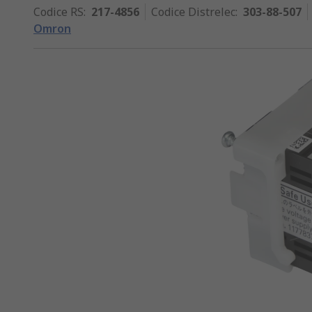
Codice RS
:
217-4856
Codice Distrelec
:
303-88-507
Omron