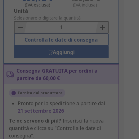
(IVA esclusa)
(IVA inclusa)
Add
Unità
to
Selezionare o digitare la quantità
Basket
Controlla le date di consegna
Aggiungi
Consegna GRATUITA per ordini a
partire da 60,00 €
Fornito dal produttore
Pronto per la spedizione a partire dal
21 settembre 2026
Te ne servono di più?
Inserisci la nuova
quantità e clicca su "Controlla le date di
consegna".