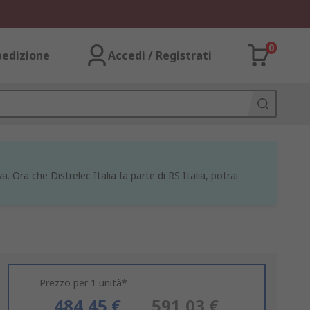
0
pedizione
Accedi / Registrati
a. Ora che Distrelec Italia fa parte di RS Italia, potrai
Prezzo per 1 unità*
484,45 €
591,03 €