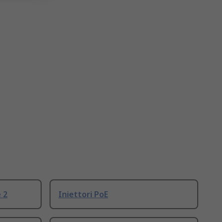
 2
Iniettori PoE