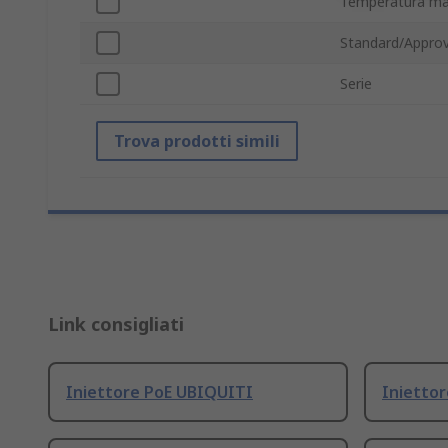
Temperatura ma
Standard/Approv
Serie
Trova prodotti simili
Link consigliati
Iniettore PoE UBIQUITI
Iniettor