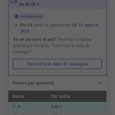
da 60,00 €
In magazzino
Più
24
unità in spedizione dal
10 agosto
2026
Te ne servono di più?
Inserisci la nuova
quantità e clicca su "Controlla le date di
consegna".
Controlla le date di consegna
Prezzo per quantità
Unità
Per unità
1 - 9
6,46 €