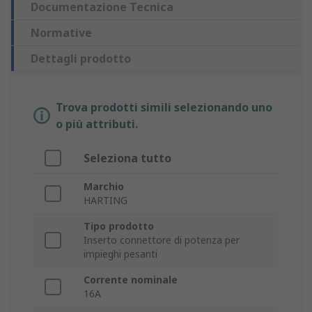
Documentazione Tecnica
Normative
Dettagli prodotto
Trova prodotti simili selezionando uno
o più attributi.
Seleziona tutto
Marchio
HARTING
Tipo prodotto
Inserto connettore di potenza per
impieghi pesanti
Corrente nominale
16A