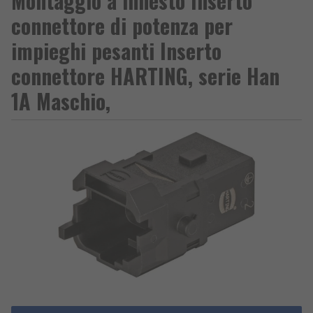
Montaggio a innesto Inserto
connettore di potenza per
impieghi pesanti Inserto
connettore HARTING, serie Han
1A Maschio,