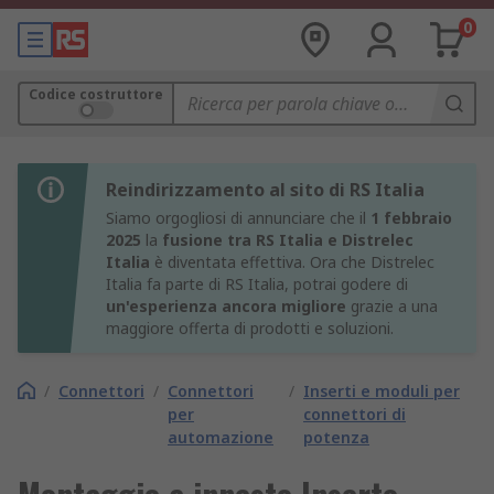
0
Codice costruttore
Reindirizzamento al sito di RS Italia
Siamo orgogliosi di annunciare che il
1 febbraio
2025
la
fusione tra RS Italia e Distrelec
Italia
è diventata effettiva. Ora che Distrelec
Italia fa parte di RS Italia, potrai godere di
un'esperienza ancora migliore
grazie a una
maggiore offerta di prodotti e soluzioni.
/
Connettori
/
Connettori
/
Inserti e moduli per
per
connettori di
automazione
potenza