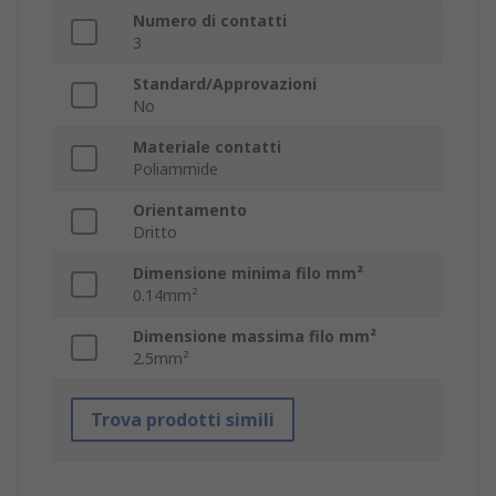
Numero di contatti
3
Standard/Approvazioni
No
Materiale contatti
Poliammide
Orientamento
Dritto
Dimensione minima filo mm²
0.14mm²
Dimensione massima filo mm²
2.5mm²
Trova prodotti simili