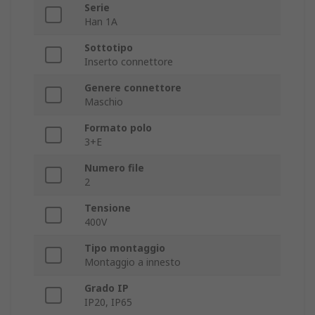
Serie
Han 1A
Sottotipo
Inserto connettore
Genere connettore
Maschio
Formato polo
3+E
Numero file
2
Tensione
400V
Tipo montaggio
Montaggio a innesto
Grado IP
IP20, IP65