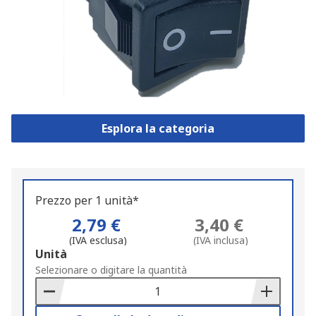
Esplora la categoria
Prezzo per 1 unità*
2,79 €
3,40 €
(IVA esclusa)
(IVA inclusa)
Add
Unità
to
Selezionare o digitare la quantità
Basket