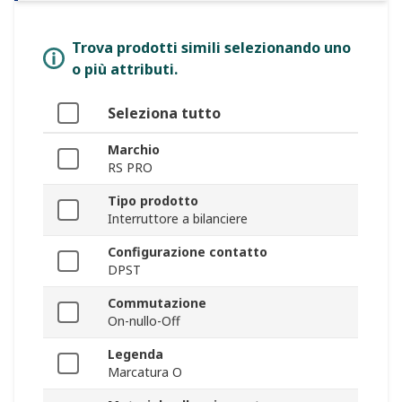
Trova prodotti simili selezionando uno
o più attributi.
Seleziona tutto
Marchio
RS PRO
Tipo prodotto
Interruttore a bilanciere
Configurazione contatto
DPST
Commutazione
On-nullo-Off
Legenda
Marcatura O