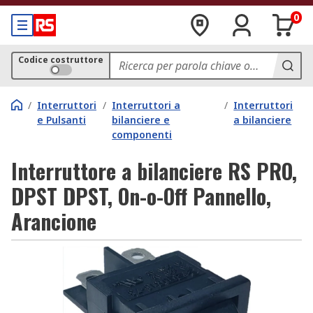
0
Codice costruttore
/
Interruttori
/
Interruttori a
/
Interruttori
e Pulsanti
bilanciere e
a bilanciere
componenti
Interruttore a bilanciere RS PRO,
DPST DPST, On-o-Off Pannello,
Arancione