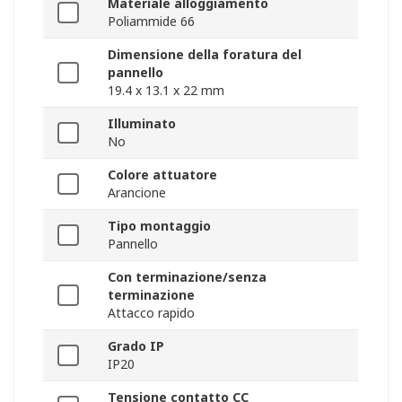
Materiale alloggiamento
Poliammide 66
Dimensione della foratura del
pannello
19.4 x 13.1 x 22 mm
Illuminato
No
Colore attuatore
Arancione
Tipo montaggio
Pannello
Con terminazione/senza
terminazione
Attacco rapido
Grado IP
IP20
Tensione contatto CC