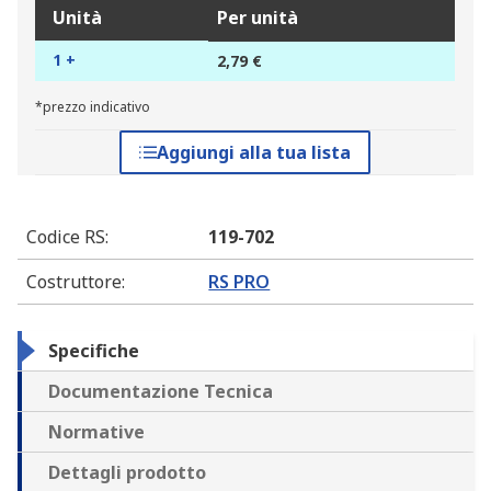
Unità
Per unità
1 +
2,79 €
*prezzo indicativo
Aggiungi alla tua lista
Codice RS
:
119-702
Costruttore
:
RS PRO
Specifiche
Documentazione Tecnica
Normative
Dettagli prodotto