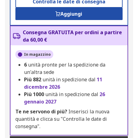
Controlla le date di consegna
Aggiungi
Consegna GRATUITA per ordini a partire
da 60,00 €
In magazzino
6
unità pronte per la spedizione da
un'altra sede
Più
882
unità in spedizione dal
11
dicembre 2026
Più
1000
unità in spedizione dal
26
gennaio 2027
Te ne servono di più?
Inserisci la nuova
quantità e clicca su "Controlla le date di
consegna".