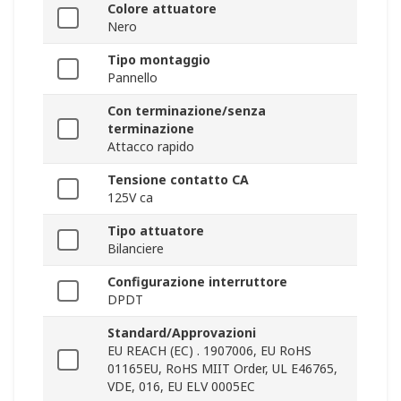
Colore attuatore
Nero
Tipo montaggio
Pannello
Con terminazione/senza
terminazione
Attacco rapido
Tensione contatto CA
125V ca
Tipo attuatore
Bilanciere
Configurazione interruttore
DPDT
Standard/Approvazioni
EU REACH (EC) . 1907006, EU RoHS
01165EU, RoHS MIIT Order, UL E46765,
VDE, 016, EU ELV 0005EC