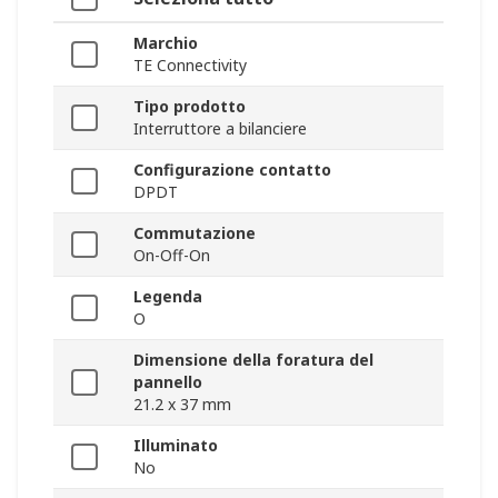
Marchio
TE Connectivity
Tipo prodotto
Interruttore a bilanciere
Configurazione contatto
DPDT
Commutazione
On-Off-On
Legenda
O
Dimensione della foratura del
pannello
21.2 x 37 mm
Illuminato
No