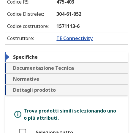
Codice RS
:
475-403
Codice Distrelec
:
304-61-052
Codice costruttore
:
1571113-6
Costruttore
:
TE Connectivity
Specifiche
Documentazione Tecnica
Normative
Dettagli prodotto
Trova prodotti simili selezionando uno
o più attributi.
Seleziona tutto