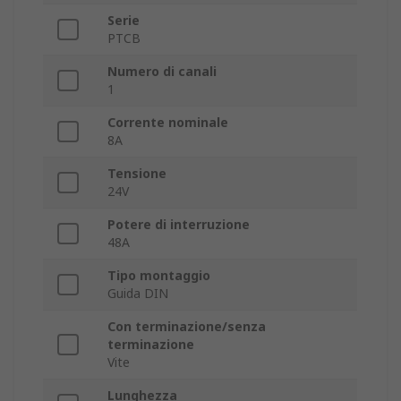
Serie
PTCB
Numero di canali
1
Corrente nominale
8A
Tensione
24V
Potere di interruzione
48A
Tipo montaggio
Guida DIN
Con terminazione/senza
terminazione
Vite
Lunghezza