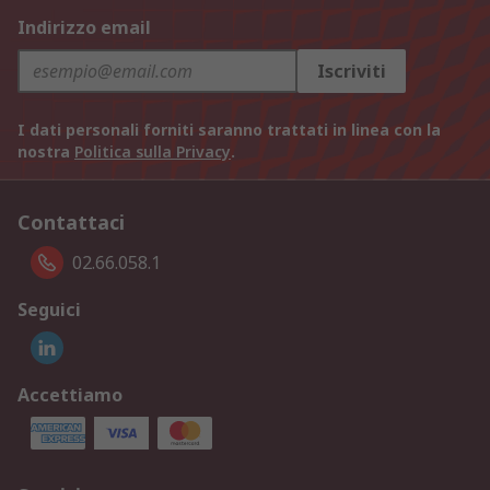
Indirizzo email
Iscriviti
I dati personali forniti saranno trattati in linea con la
nostra
Politica sulla Privacy
.
Contattaci
02.66.058.1
Seguici
Accettiamo