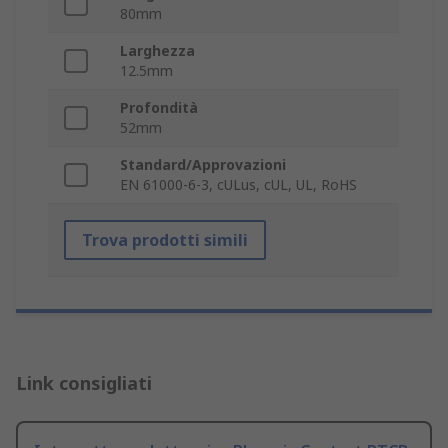
80mm
Larghezza
12.5mm
Profondità
52mm
Standard/Approvazioni
EN 61000-6-3, cULus, cUL, UL, RoHS
Trova prodotti simili
Link consigliati