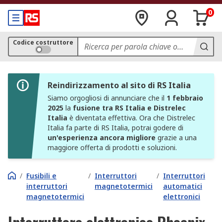
0
Codice costruttore
Reindirizzamento al sito di RS Italia
Siamo orgogliosi di annunciare che il
1 febbraio
2025
la
fusione tra RS Italia e Distrelec
Italia
è diventata effettiva. Ora che Distrelec
Italia fa parte di RS Italia, potrai godere di
un'esperienza ancora migliore
grazie a una
maggiore offerta di prodotti e soluzioni.
/
Fusibili e
/
Interruttori
/
Interruttori
interruttori
magnetotermici
automatici
magnetotermici
elettronici