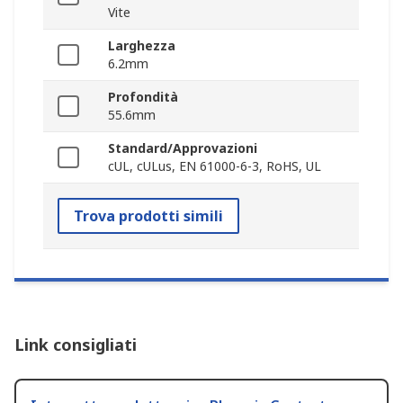
Vite
Larghezza
6.2mm
Profondità
55.6mm
Standard/Approvazioni
cUL, cULus, EN 61000-6-3, RoHS, UL
Trova prodotti simili
Link consigliati