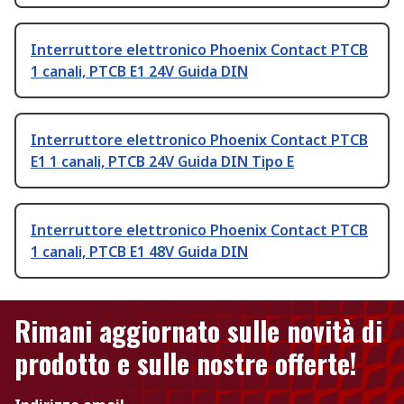
Interruttore elettronico Phoenix Contact PTCB
1 canali, PTCB E1 24V Guida DIN
Interruttore elettronico Phoenix Contact PTCB
E1 1 canali, PTCB 24V Guida DIN Tipo E
Interruttore elettronico Phoenix Contact PTCB
1 canali, PTCB E1 48V Guida DIN
Rimani aggiornato sulle novità di
prodotto e sulle nostre offerte!