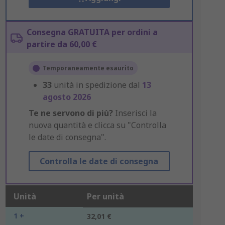
Consegna GRATUITA per ordini a
partire da 60,00 €
Temporaneamente esaurito
33
unità in spedizione dal
13
agosto 2026
Te ne servono di più?
Inserisci la
nuova quantità e clicca su "Controlla
le date di consegna".
Controlla le date di consegna
Unità
Per unità
1 +
32,01 €