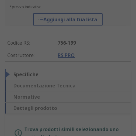
*prezzo indicativo
Aggiungi alla tua lista
Codice RS
:
756-199
Costruttore
:
RS PRO
Specifiche
Documentazione Tecnica
Normative
Dettagli prodotto
Trova prodotti simili selezionando uno