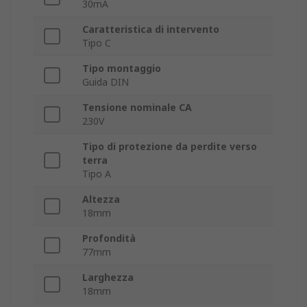
30mA
Caratteristica di intervento
Tipo C
Tipo montaggio
Guida DIN
Tensione nominale CA
230V
Tipo di protezione da perdite verso
terra
Tipo A
Altezza
18mm
Profondità
77mm
Larghezza
18mm