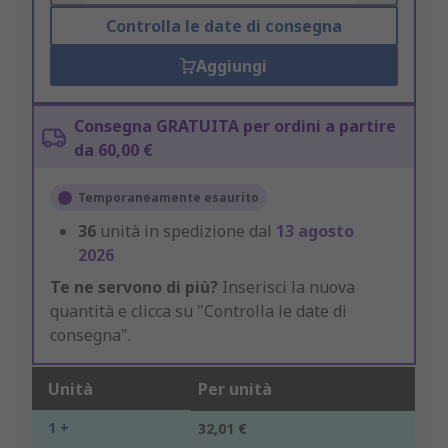
Controlla le date di consegna
Aggiungi
Consegna GRATUITA per ordini a partire
da 60,00 €
Temporaneamente esaurito
36
unità in spedizione dal
13 agosto
2026
Te ne servono di più?
Inserisci la nuova
quantità e clicca su "Controlla le date di
consegna".
Unità
Per unità
1 +
32,01 €