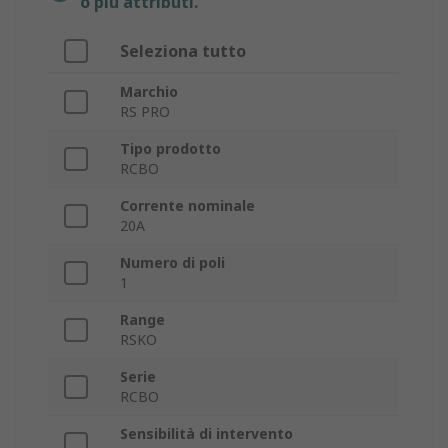
o più attributi.
Seleziona tutto
Marchio
RS PRO
Tipo prodotto
RCBO
Corrente nominale
20A
Numero di poli
1
Range
RSKO
Serie
RCBO
Sensibilità di intervento