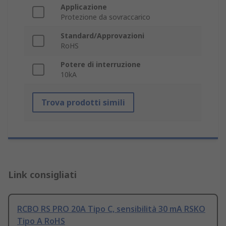
Applicazione
Protezione da sovraccarico
Standard/Approvazioni
RoHS
Potere di interruzione
10kA
Trova prodotti simili
Link consigliati
RCBO RS PRO 20A Tipo C, sensibilità 30 mA RSKO
Tipo A RoHS