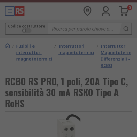
0
Codice costruttore
/
Fusibili e
/
Interruttori
/
Interruttori
interruttori
magnetotermici
Magnetotermici
magnetotermici
Differenziali -
RCBO
RCBO RS PRO, 1 poli, 20A Tipo C,
sensibilità 30 mA RSKO Tipo A
RoHS