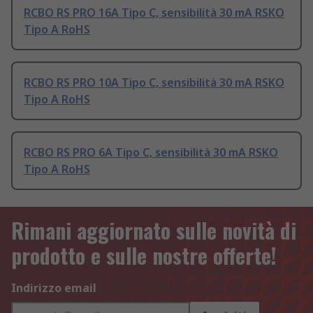
RCBO RS PRO 16A Tipo C, sensibilità 30 mA RSKO
Tipo A RoHS
RCBO RS PRO 10A Tipo C, sensibilità 30 mA RSKO
Tipo A RoHS
RCBO RS PRO 6A Tipo C, sensibilità 30 mA RSKO
Tipo A RoHS
Rimani aggiornato sulle novità di
prodotto e sulle nostre offerte!
Indirizzo email