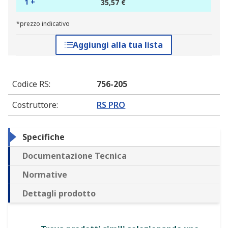
1 +
35,57 €
*prezzo indicativo
Aggiungi alla tua lista
Codice RS
:
756-205
Costruttore
:
RS PRO
Specifiche
Documentazione Tecnica
Normative
Dettagli prodotto