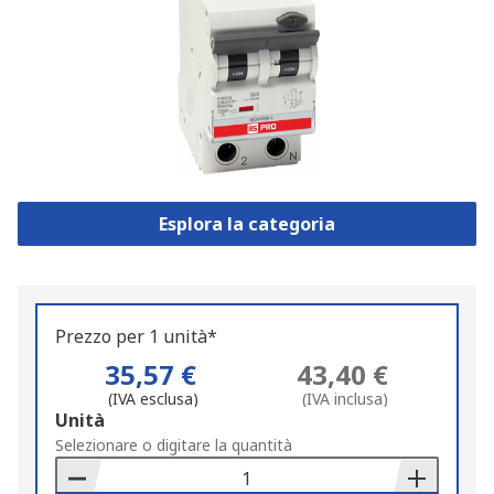
Esplora la categoria
Prezzo per 1 unità*
35,57 €
43,40 €
(IVA esclusa)
(IVA inclusa)
Add
Unità
to
Selezionare o digitare la quantità
Basket