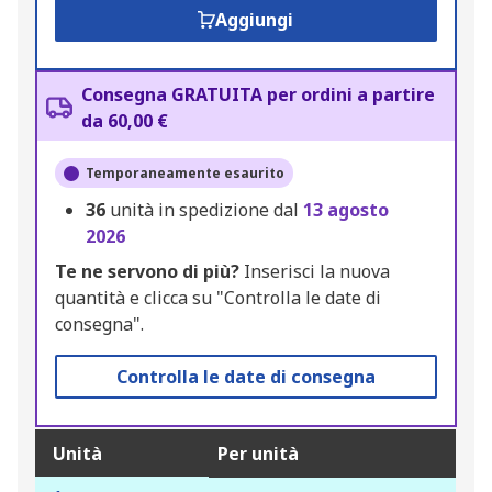
Aggiungi
Consegna GRATUITA per ordini a partire
da 60,00 €
Temporaneamente esaurito
36
unità in spedizione dal
13 agosto
2026
Te ne servono di più?
Inserisci la nuova
quantità e clicca su "Controlla le date di
consegna".
Controlla le date di consegna
Unità
Per unità