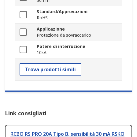
36mm
Standard/Approvazioni
RoHS
Applicazione
Protezione da sovraccarico
Potere di interruzione
10kA
Trova prodotti simili
Link consigliati
RCBO RS PRO 20A Tipo B, sensibilità 30 mA RSKO