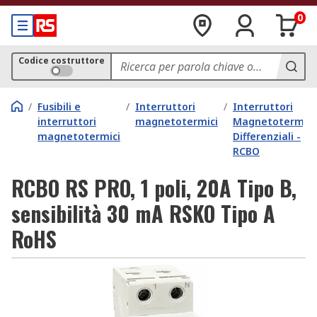
0
Codice costruttore
/
Fusibili e
/
Interruttori
/
Interruttori
interruttori
magnetotermici
Magnetotermici
magnetotermici
Differenziali -
RCBO
RCBO RS PRO, 1 poli, 20A Tipo B,
sensibilità 30 mA RSKO Tipo A
RoHS