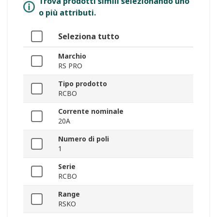
Trova prodotti simili selezionando uno
o più attributi.
Seleziona tutto
Marchio
RS PRO
Tipo prodotto
RCBO
Corrente nominale
20A
Numero di poli
1
Serie
RCBO
Range
RSKO