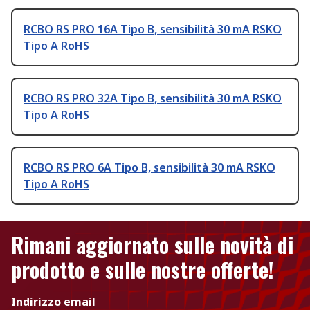
RCBO RS PRO 16A Tipo B, sensibilità 30 mA RSKO
Tipo A RoHS
RCBO RS PRO 32A Tipo B, sensibilità 30 mA RSKO
Tipo A RoHS
RCBO RS PRO 6A Tipo B, sensibilità 30 mA RSKO
Tipo A RoHS
Rimani aggiornato sulle novità di
prodotto e sulle nostre offerte!
Indirizzo email