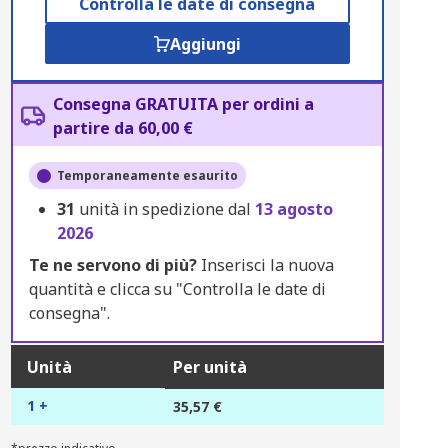
Controlla le date di consegna
Aggiungi
Consegna GRATUITA per ordini a
partire da 60,00 €
Temporaneamente esaurito
31
unità in spedizione dal
13 agosto
2026
Te ne servono di più?
Inserisci la nuova
quantità e clicca su "Controlla le date di
consegna".
Unità
Per unità
1 +
35,57 €