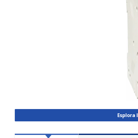
Esplora 